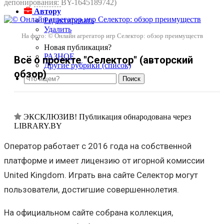
депонирования: BY-1645189742)
Автору
Редактировать
Удалить
На фото: © Онлайн агрегатор игр Селектор: обзор преимуществ
Новая публикация?
РАЗНОЕ
Всё о проекте "Селектор" (авторский
Другие рубрики (список)
обзор)
ЭКСКЛЮЗИВ! Публикация обнародована через
LIBRARY.BY
Оператор работает с 2016 года на собственной
платформе и имеет лицензию от игорной комиссии
United Kingdom. Играть вна сайте Селектор могут
пользователи, достигшие совершеннолетия.
На официальном сайте собрана коллекция,