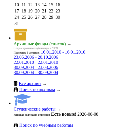
10
11
12
13
14
15
16
17
18
19
20
21
22
23
24
25
26
27
28
29
30
31
Архивные фонды (список)
→
Старые архивные публикации с 1999 г.
16.01.2010 - 16.01.2010
Последние 5 архивов:
23.05.2006 - 20.10.2006
22.01.2010 - 22.01.2010
30.09.2004 - 23.03.2006
30.09.2004 - 30.09.2004
Все архивы
→
Поиск по архивам
→
Студенческие работы
→
Есть новые!
2026-08-08
Минская коллекция рефератов
Поиск по учебным работам