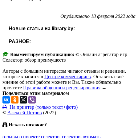
Опубликовано 18 февраля 2022 года
Новые статьи на library.by:
РАЗНОЕ:
Комментируем публикацию:
© Онлайн агрегатор игр
Селектор: обзор преимуществ
Авторы с большим интересом читают отзывы и рецензии,
которые хранятся в
Центре комментариев
. Оставить своё
мнение об этой работе можете и Вы. Также обязательно
прочтите
Правила общения и рецензирования
→
Поделиться этим материалом
На принтер (только текст+фото)
©
Алексей Петров
(
2022
)
Искать похожие?
отзывы о проекте селектор, селектор автоматы