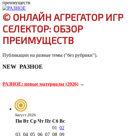
преимуществ
© ОНЛАЙН АГРЕГАТОР ИГР
СЕЛЕКТОР: ОБЗОР
ПРЕИМУЩЕСТВ
Публикации на разные темы ("без рубрики").
NEW
РАЗНОЕ
РАЗНОЕ: новые материалы (2026)
→
Август 2026
Пн
Вт
Ср
Чт
Пт
Сб
Вс
01
02
03
04
05
06
07
08
09