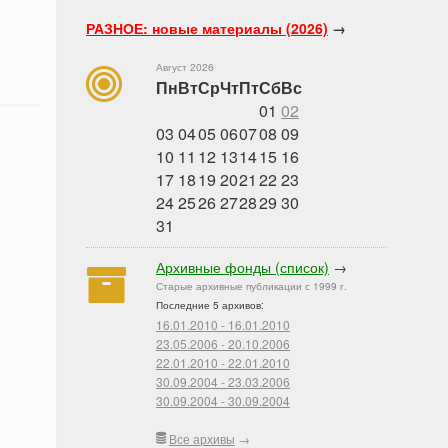
РАЗНОЕ: новые материалы (2026)
→
Август 2026
Пн
Вт
Ср
Чт
Пт
Сб
Вс
01
02
03
04
05
06
07
08
09
10
11
12
13
14
15
16
17
18
19
20
21
22
23
24
25
26
27
28
29
30
31
Архивные фонды (список)
→
Старые архивные публикации с 1999 г.
Последние 5 архивов:
16.01.2010 - 16.01.2010
23.05.2006 - 20.10.2006
22.01.2010 - 22.01.2010
30.09.2004 - 23.03.2006
30.09.2004 - 30.09.2004
Все архивы
→