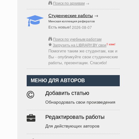
Поиск по архивам
→
Студенческие работы
→
Минская коллекция рефератов
Есть новые!
2026-08-07
Поиск по учебным работам
1 клик!
Загрузить на LIBRARY.BY свои
Помогите таким же студентам, как и
Вы - опубликуйте свои студенческие
работы, презентации. Спасибо!
МЕНЮ ДЛЯ АВТОРОВ
Добавить статью
Обнародовать свои произведения
Редактировать работы
Для действующих авторов