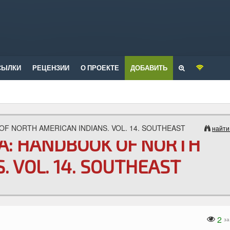
СЫЛКИ
РЕЦЕНЗИИ
О ПРОЕКТЕ
ДОБАВИТЬ
 OF NORTH AMERICAN INDIANS. VOL. 14. SOUTHEAST
найти
НА: HANDBOOK OF NORTH
. VOL. 14. SOUTHEAST
2
за