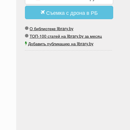
Съемка с дрона в РБ
О библиотеке library.by
ТОП-100 статей на library.by за месяц
Добавить публикацию на library.by