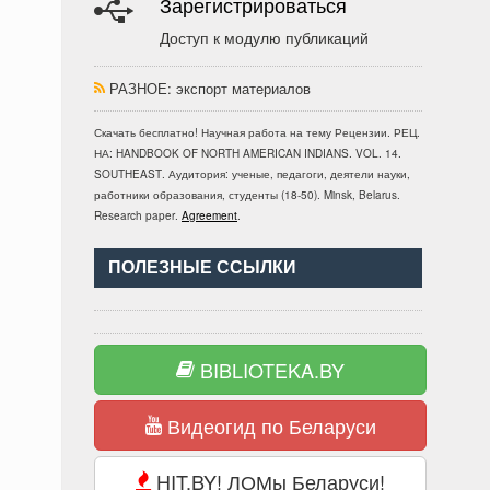
Зарегистрироваться
Доступ к модулю публикаций
РАЗНОЕ
: экспорт материалов
Скачать бесплатно!
Научная работа
на тему Рецензии. РЕЦ.
НА: HANDBOOK OF NORTH AMERICAN INDIANS. VOL. 14.
SOUTHEAST
. Аудитория:
ученые, педагоги, деятели науки,
работники образования, студенты
(
18-50
).
Minsk, Belarus
.
Research paper
.
Agreement
.
ПОЛЕЗНЫЕ ССЫЛКИ
BIBLIOTEKA.BY
Видеогид по Беларуси
HIT.BY! ЛОМы Беларуси!