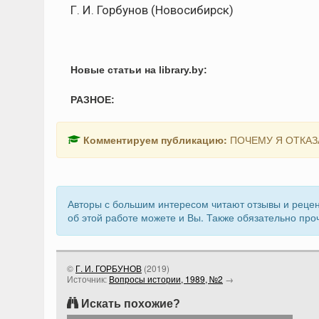
Г. И. Горбунов (Новосибирск)
Новые статьи на library.by:
РАЗНОЕ:
Комментируем публикацию:
ПОЧЕМУ Я ОТКАЗ
Авторы с большим интересом читают отзывы и рецен
об этой работе можете и Вы. Также обязательно про
©
Г. И. ГОРБУНОВ
(
2019
)
Источник:
Вопросы истории, 1989, №2
→
Искать похожие?