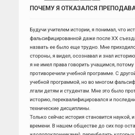
ПОЧЕМУ Я ОТКАЗАЛСЯ ПРЕПОДАВ
Будучи учителем истории, я понимал, что и
фальсифицированной даже после XX съезда
назвать ее было еще трудно. Мне приходил
стороны, я видел, осознавал и знал историю
я не имел права говорить учащимся, потому
противоречили учебной программе. С друго
учебной программой, но во многом фальсиф
лгали детям и студентам. Мне это было про
историю, переквалифицировался и последни
технические дисциплины.
Только сейчас история становится наукой, и
времени. В нашем обществе до сих пор ост
идолопоклонниками), переубедить которых