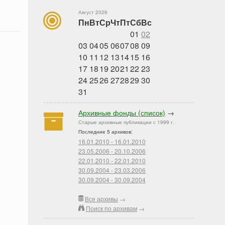
Август 2026
Пн
Вт
Ср
Чт
Пт
Сб
Вс
01
02
03
04
05
06
07
08
09
10
11
12
13
14
15
16
17
18
19
20
21
22
23
24
25
26
27
28
29
30
31
Архивные фонды (список)
→
Старые архивные публикации с 1999 г.
Последние 5 архивов:
16.01.2010 - 16.01.2010
23.05.2006 - 20.10.2006
22.01.2010 - 22.01.2010
30.09.2004 - 23.03.2006
30.09.2004 - 30.09.2004
Все архивы
→
Поиск по архивам
→