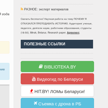
РАЗНОЕ
: экспорт материалов
9 года
Скачать бесплатно!
Научная работа
на тему ПОЧЕМУ Я
ОТКАЗАЛСЯ ПРЕПОДАВАТЬ ИСТОРИЮ
. Аудитория:
ученые,
педагоги, деятели науки, работники образования, студенты
(
18-50
).
Minsk, Belarus
.
Research paper
.
Agreement
.
ПОЛЕЗНЫЕ ССЫЛКИ
BIBLIOTEKA.BY
ние
Видеогид по Беларуси
HIT.BY! ЛОМы Беларуси!
Съемка с дрона в РБ