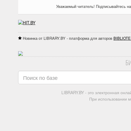
Уважаемый читатель! Подписывайтесь н
Новинка от LIBRARY.BY - платформа для авторов
BIBLIOTE
Б
LIBRARY.BY - это электронная онл
При использовании м