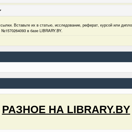
сылки. Вставьте их в статью, исследование, реферат, курсой или дипл
ю №1570264093 в базе LIBRARY.BY.
РАЗНОЕ НА LIBRARY.BY