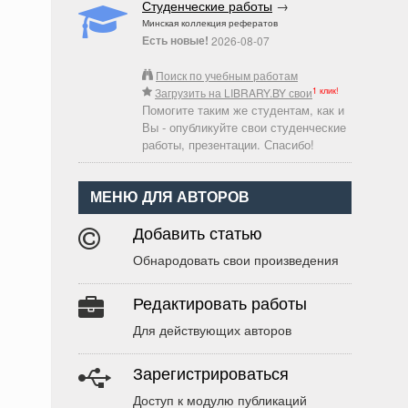
Студенческие работы
→
Минская коллекция рефератов
Есть новые!
2026-08-07
Поиск по учебным работам
1 клик!
Загрузить на LIBRARY.BY свои
Помогите таким же студентам, как и
Вы - опубликуйте свои студенческие
работы, презентации. Спасибо!
МЕНЮ ДЛЯ АВТОРОВ
Добавить статью
Обнародовать свои произведения
Редактировать работы
Для действующих авторов
Зарегистрироваться
Доступ к модулю публикаций