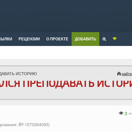
СЫЛКИ
РЕЦЕНЗИИ
О ПРОЕКТЕ
ДОБАВИТЬ
ДАВАТЬ ИСТОРИЮ
найти
АЛСЯ ПРЕПОДАВАТЬ ИСТО
3
за
рования: BY-1570264093)