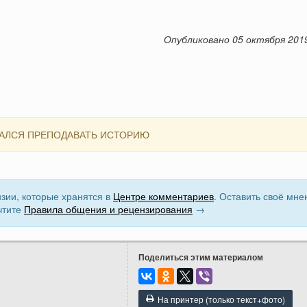
Опубликовано 05 октября 201
АЛСЯ ПРЕПОДАВАТЬ ИСТОРИЮ
зии, которые хранятся в
Центре комментариев
. Оставить своё мне
чтите
Правила общения и рецензирования
→
Поделиться этим материалом
На принтер (только текст+фото)