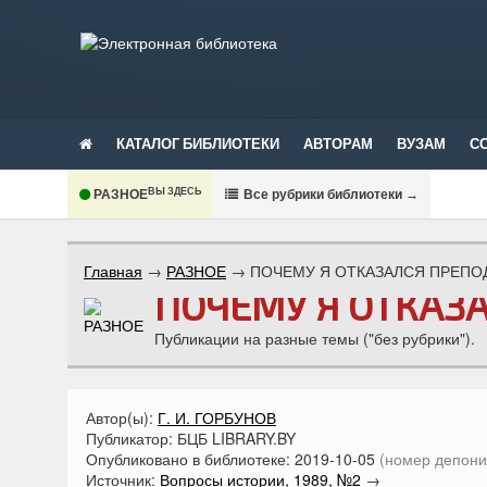
КАТАЛОГ БИБЛИОТЕКИ
АВТОРАМ
ВУЗАМ
С
ВЫ ЗДЕСЬ
РАЗНОЕ
В
се рубрики библиотеки
→
Главная
→
РАЗНОЕ
→
ПОЧЕМУ Я ОТКАЗАЛСЯ ПРЕПО
ПОЧЕМУ Я ОТКАЗ
Публикации на разные темы ("без рубрики").
Автор(ы):
Г. И. ГОРБУНОВ
Публикатор:
БЦБ LIBRARY.BY
Опубликовано в библиотеке:
2019-10-05
(номер депони
Источник:
Вопросы истории, 1989, №2
→