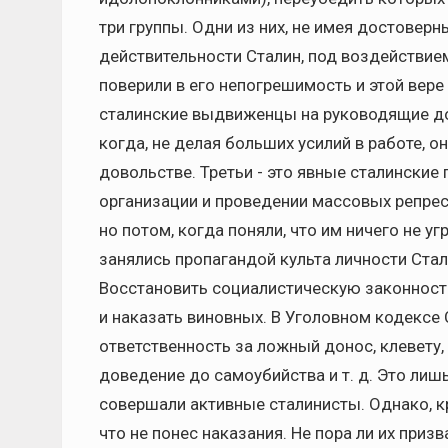
три группы. Одни из них, не имея достоверны
действительности Сталин, под воздействие
поверили в его непогрешимость и этой вере
сталинские выдвиженцы на руководящие до
когда, не делая больших усилий в работе, о
довольстве. Третьи - это явные сталинские 
организации и проведении массовых репрес
но потом, когда поняли, что им ничего не у
занялись пропагандой культа личности Стал
Восстановить социалистическую законность 
и наказать виновных. В Уголовном кодексе
ответственность за ложный донос, клевету,
доведение до самоубийства и т. д. Это лиш
совершали активные сталинисты. Однако, кр
что не понес наказания. Не пора ли их призв