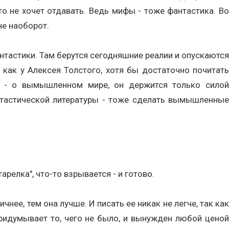
о не хочет отдавать. Ведь мифы - тоже фантастика. Во
не наоборот.
антастики. Там берутся сегодняшние реалии и опускаются
 как у Алексея Толстого, хотя бы достаточно почитать
н - о вымышленном мире, он держится только силой
антастической литературы - тоже сделать вымышленные
арелка", что-то взрывается - и готово.
чнее, тем она лучше. И писать ее никак не легче, так как
 придумывает то, чего не было, и вынужден любой ценой