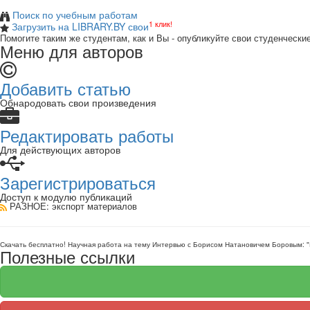
Поиск по учебным работам
1 клик!
Загрузить на LIBRARY.BY свои
Помогите таким же студентам, как и Вы - опубликуйте свои студенчески
Меню для авторов
Добавить статью
Обнародовать свои произведения
Редактировать работы
Для действующих авторов
Зарегистрироваться
Доступ к модулю публикаций
РАЗНОЕ
: экспорт материалов
Скачать бесплатно!
Научная работа
на тему Интервью с Борисом Натановичем Боровым: "В
Полезные ссылки