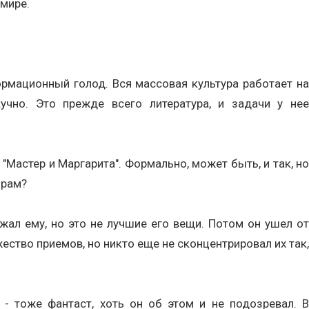
мире.
рмационный голод. Вся массовая культура работает на
чно. Это прежде всего литература, и задачи у нее
.
 "Мастер и Маргарита". Формально, может быть, и так, но
нрам?
жал ему, но это не лучшие его вещи. Потом он ушел от
ество приемов, но никто еще не сконцентрировал их так,
- тоже фантаст, хоть он об этом и не подозревал. В