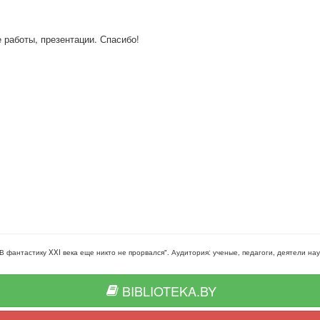
е работы, презентации. Спасибо!
 фантастику XXI века еще никто не прорвался"
. Аудитория:
ученые, педагоги, деятели на
BIBLIOTEKA.BY