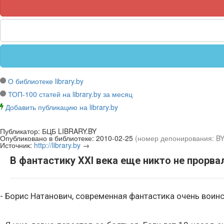
О библиотеке library.by
ТОП-100 статей на library.by за месяц
Добавить публикацию на library.by
Публикатор:
БЦБ LIBRARY.BY
Опубликовано в библиотеке:
2010-02-25
(номер депонирования: B
Источник:
http://library.by
→
В фантастику XXI века еще никто не прорва
- Борис Натанович, современная фантастика очень воинс