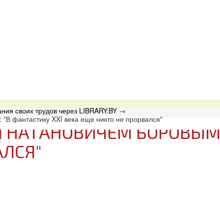
ния своих трудов через LIBRARY.BY
→
"В фантастику XXI века еще никто не прорвался"
 НАТАНОВИЧЕМ БОРОВЫМ: 
АЛСЯ"