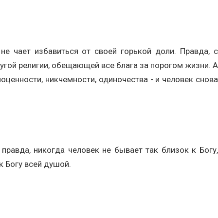
не чает избавиться от своей горькой доли. Правда, с
угой религии, обещающей все блага за порогом жизни. А
оценности, никчемности, одиночества - и человек снова
правда, никогда человек не бывает так близок к Богу,
к Богу всей душой.