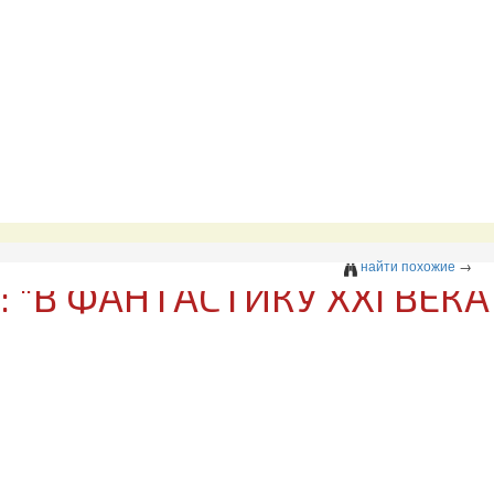
найти похожие
→
"В ФАНТАСТИКУ XXI ВЕКА