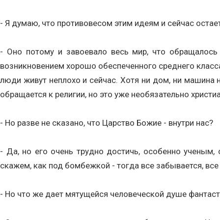
- Я думаю, что противовесом этим идеям и сейчас остае
- Оно потому и завоевало весь мир, что обращалось 
возникновением хорошо обеспеченного среднего класса 
люди живут неплохо и сейчас. Хотя ни дом, ни машина 
обращается к религии, но это уже необязательно христи
- Но разве не сказано, что Царство Божие - внутри нас?
- Да, но его очень трудно достичь, особенно ученым,
скажем, как под бомбежкой - тогда все забывается, все 
- Но что же дает мятущейся человеческой душе фантас