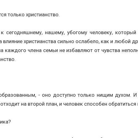
тся только христианство.
к сегодняшнему, нашему, убогому человеку, который 
влияние христианства сильно ослабело, как и любой др
на каждого члена семьи не избавляют от чувства неполн
анство.
 образованным, - оно доступно только нищим духом. И 
отходит на второй план, и человек способен обратиться 
тика?