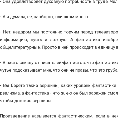
- Она удовлетворяет духовную потребность в труде. Че
- А я думала, ее, наоборот, слишком много.
- Нет, недаром мы постоянно торчим перед телевизор
информацию, пусть и ложную. А фантастика изобре
общелитературные. Просто в ней происходит в единицу 
- Я часто слышу от писателей-фантастов, что фантастикой
чутье подсказывает мне, что они не правы, что это гру
- Вы берете такие вершины, каких уровень фантастики 
реализма, а фантастика - что ж, ею он был заражен смо
чтобы достичь вершины.
Произведение называется фантастическим, если в не