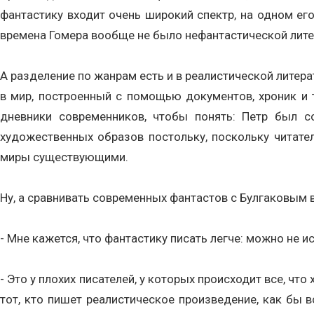
фантастику входит очень широкий спектр, на одном его
времена Гомера вообще не было нефантастической литер
А разделение по жанрам есть и в реалистической литерат
в мир, построенный с помощью документов, хроник и т
дневники современников, чтобы понять: Петр был с
художественных образов постольку, поскольку читате
миры существующими.
Ну, а сравнивать современных фантастов с Булгаковым в
- Мне кажется, что фантастику писать легче: можно не ис
- Это у плохих писателей, у которых происходит все, что
тот, кто пишет реалистическое произведение, как бы в