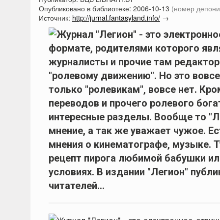
Опубликовано в библиотеке:
2006-10-13
(номер депони
Источник:
http://jurnal.fantasyland.info/
→
Журнал "Легион" - это электронно
формате, родителями которого явл
журналисты и прочие там редактор
"ролевому движению". Но это вовсе
только "ролевикам", вовсе нет. Кр
переводов и прочего ролевого бога
интересные разделы. Вообще то "Ле
мнение, а так же уважает чужое. Е
мнения о кинематографе, музыке. 
рецепт пирога любимой бабушки ил
условиях. В издании "Легион" публ
читателей...