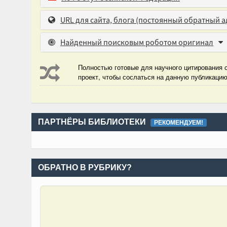
URL для сайта, блога
(постоянный обратный а
Найденный поисковым роботом оригинал
Полностью готовые для научного цитирования с
проект, чтобы сослаться на данную публикаци
ПАРТНЁРЫ БИБЛИОТЕКИ
РЕКОМЕНДУЕМ!
ОБРАТНО В РУБРИКУ?