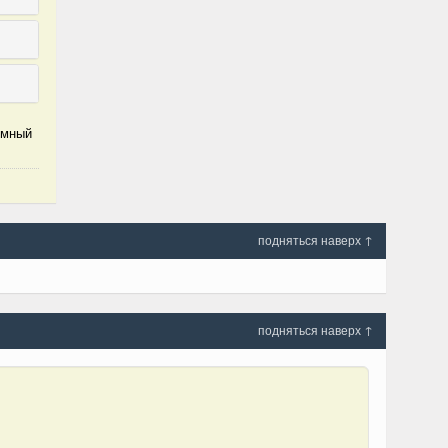
омный
подняться наверх ↑
подняться наверх ↑