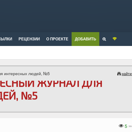
СЫЛКИ
РЕЦЕНЗИИ
О ПРОЕКТЕ
ДОБАВИТЬ
для интересных людей, №5
найти
ЕРЕСНЫЙ ЖУРНАЛ ДЛЯ
ЕЙ, №5
5
за