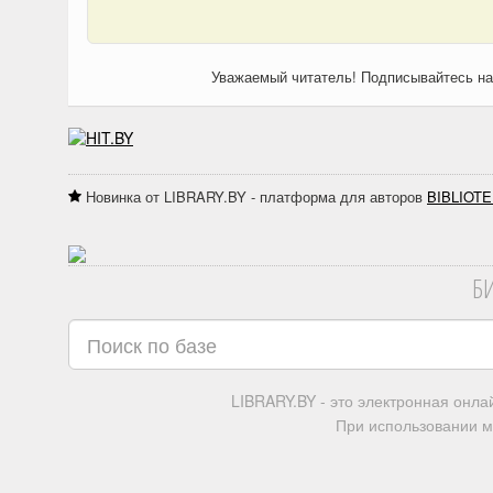
Уважаемый читатель! Подписывайтесь н
Новинка от LIBRARY.BY - платформа для авторов
BIBLIOTE
Б
LIBRARY.BY - это электронная онл
При использовании м