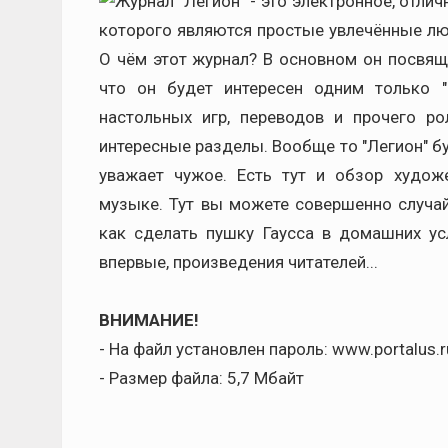
Журнал "Легион" - это электронное, отли
которого являются простые увлечённые люд
О чём этот журнал? В основном он посвящё
что он будет интересен одним только "
настольных игр, переводов и прочего ро
интересные разделы. Вообще то "Легион" бу
уважает чужое. Есть тут и обзор худож
музыке. Тут вы можете совершенно случай
как сделать пушку Гаусса в домашних усл
впервые, произведения читателей...
ВНИМАНИЕ!
- На файл установлен пароль: www.portalus.r
- Размер файла: 5,7 Мбайт