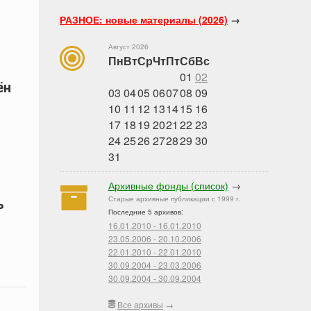
РАЗНОЕ: новые материалы (2026)
→
Август 2026
Пн
Вт
Ср
Чт
Пт
Сб
Вс
01
02
ён
03
04
05
06
07
08
09
10
11
12
13
14
15
16
17
18
19
20
21
22
23
24
25
26
27
28
29
30
31
Архивные фонды (список)
→
Старые архивные публикации с 1999 г.
ь
Последние 5 архивов:
16.01.2010 - 16.01.2010
23.05.2006 - 20.10.2006
22.01.2010 - 22.01.2010
30.09.2004 - 23.03.2006
30.09.2004 - 30.09.2004
Все архивы
→