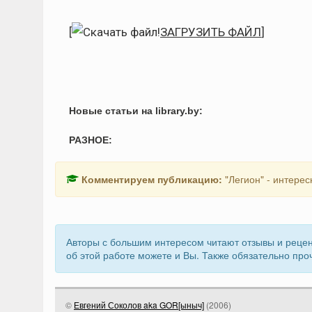
[
ЗАГРУЗИТЬ ФАЙЛ
]
Новые статьи на library.by:
РАЗНОЕ:
Комментируем публикацию:
"Легион" - интере
Авторы с большим интересом читают отзывы и рецен
об этой работе можете и Вы. Также обязательно про
©
Евгений Соколов aka GOR[ыныч]
(
2006
)