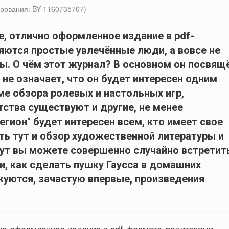
рования: BY-1160735707)
е, отлично оформленное издание в pdf-
яются простые увлечённые люди, а вовсе не
ы. О чём этот журнал? В основном он посвящ
 не означает, что он будет интересен одним
оме обзора ролевых и настольных игр,
тства существуют и другие, не менее
гион" будет интересен всем, кто имеет свое
сть тут и обзор художественной литературы и
Тут вы можете совершенно случайно встретит
и, как сделать пушку Гаусса в домашних
икуются, зачастую впервые, произведения