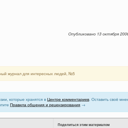
Опубликовано 13 октября 200
сный журнал для интересных людей, №5
зии, которые хранятся в
Центре комментариев
. Оставить своё мне
чтите
Правила общения и рецензирования
→
Поделиться этим материалом