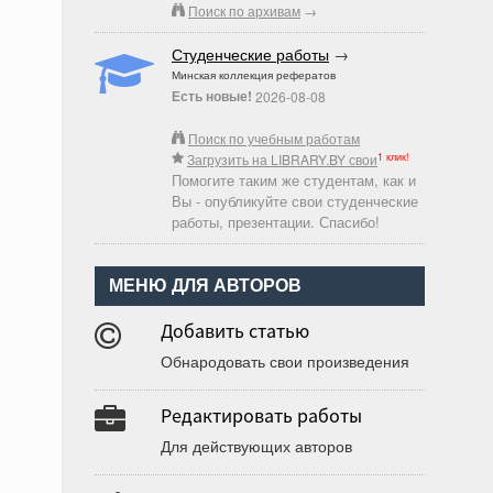
Поиск по архивам
→
Студенческие работы
→
Минская коллекция рефератов
Есть новые!
2026-08-08
Поиск по учебным работам
1 клик!
Загрузить на LIBRARY.BY свои
Помогите таким же студентам, как и
Вы - опубликуйте свои студенческие
работы, презентации. Спасибо!
МЕНЮ ДЛЯ АВТОРОВ
Добавить статью
Обнародовать свои произведения
Редактировать работы
Для действующих авторов