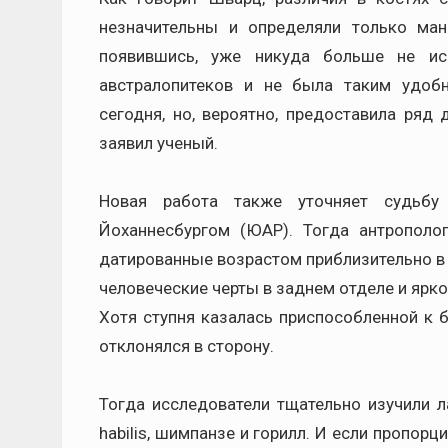
незначительны и определяли только ман
появившись, уже никуда больше не ис
австралопитеков и не была таким удо
сегодня, но, вероятно, предоставила ряд
заявил ученый.
Новая работа также уточняет судьбу
Йоханнесбургом (ЮАР). Тогда антрополо
датированные возрастом приблизительно в 3
человеческие черты в заднем отделе и ярк
Хотя ступня казалась приспособленной к б
отклонялся в сторону.
Тогда исследователи тщательно изучили ла
habilis, шимпанзе и горилл. И если пропор