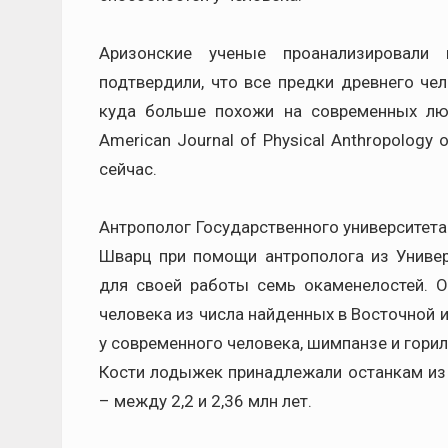
Аризонские ученые проанализировали 
подтвердили, что все предки древнего че
куда больше похожи на современных люд
American Journal of Physical Anthropology
сейчас.
Антрополог Государственного университета
Шварц при помощи антрополога из Униве
для своей работы семь окаменелостей. 
человека из числа найденных в Восточной 
у современного человека, шимпанзе и гори
Кости лодыжек принадлежали останкам из 
– между 2,2 и 2,36 млн лет.