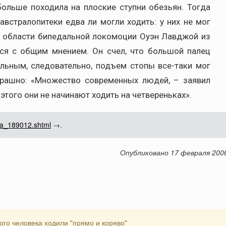
больше походила на плоские ступни обезьян. Тогда
встралопитеки едва ли могли ходить: у них не мог
в области бипедальной локомоции Оуэн Лавджой из
лся с общим мнением. Он счел, что большой палец
альным, следовательно, подъем стопы все-таки мог
трашно: «Множество современных людей, – заявил
этого они не начинают ходить на четвереньках».
/oa_189012.shtml
→
.
Опубликовано 17 февраля 200
го человека ходили "прямо и коряво"