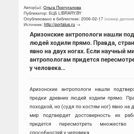
Автор(ы):
Ольга Португалова
Публикатор:
БЦБ LIBRARY.BY
Опубликовано в библиотеке:
2006-02-17
(номер депони
Источник:
http://portalus.ru
→
Аризонские антропологи нашли под
людей ходили прямо. Правда, стран
явно на двух ногах. Если научный 
антропологам придется пересмотре
у человека...
Аризонские антропологи нашли подтвер
предки древних людей ходили прямо. Пра
походкой, но (судя по костям ног) явно на 
мир подтвердит достоверность их раб
придется пересмотреть множество
способностей у человека.