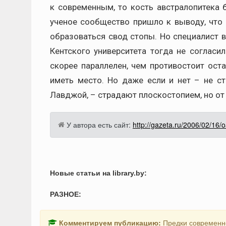
к современным, то кость австралопитека 
ученое сообщество пришло к выводу, что а
образоваться свод стопы. Но специалист 
Кентского университета тогда не согласи
скорее параллелен, чем противостоит ост
иметь место. Но даже если и нет – не с
Лавджой, – страдают плоскостопием, но от 
У автора есть сайт:
http://gazeta.ru/2006/02/16
Новые статьи на library.by:
РАЗНОЕ:
Комментируем публикацию:
Предки современно