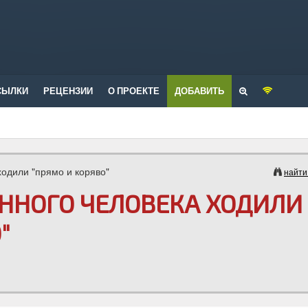
СЫЛКИ
РЕЦЕНЗИИ
О ПРОЕКТЕ
ДОБАВИТЬ
одили "прямо и коряво"
найти
ННОГО ЧЕЛОВЕКА ХОДИЛИ
"