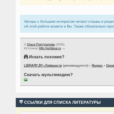
Авторы с большим интересом читают отзывы и рецен
об этой работе можете и Вы. Также обязательно про
©
Ольга Португалова
(
2006
)
Источник:
http://portalus.ru
→
Искать похожие?
LIBRARY.BY+Либмонстр
(рекомендуется)
•
Яндекс
•
Goog
Скачать мультимедию?
ССЫЛКИ ДЛЯ СПИСКА ЛИТЕРАТУРЫ