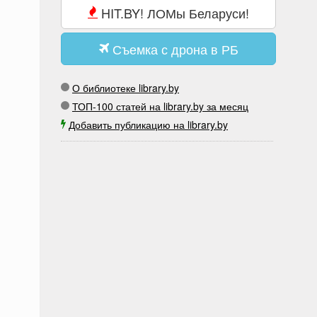
HIT.BY! ЛОМы Беларуси!
Съемка с дрона в РБ
О библиотеке library.by
ТОП-100 статей на library.by за месяц
Добавить публикацию на library.by