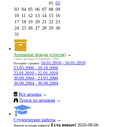
01
02
03
04
05
06
07
08
09
10
11
12
13
14
15
16
17
18
19
20
21
22
23
24
25
26
27
28
29
30
31
Архивные фонды (список)
→
Старые архивные публикации с 1999 г.
16.01.2010 - 16.01.2010
Последние 5 архивов:
23.05.2006 - 20.10.2006
22.01.2010 - 22.01.2010
30.09.2004 - 23.03.2006
30.09.2004 - 30.09.2004
Все архивы
→
Поиск по архивам
→
Студенческие работы
→
Есть новые!
2026-08-06
Минская коллекция рефератов