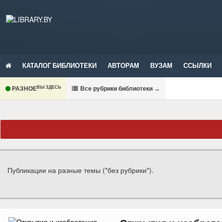
КАТАЛОГ БИБЛИОТЕКИ
АВТОРАМ
ВУЗАМ
ССЫЛКИ
ВЫ ЗДЕСЬ
РАЗНОЕ
В
се рубрики библиотеки
→
Публикации на разные темы ("без рубрики").