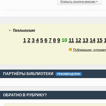
Открыть полную версию
←
Предыдущая
1
2
3
4
5
6
7
8
9
10
11
12
13
14
15
Публикации, отправл
ПАРТНЁРЫ БИБЛИОТЕКИ
РЕКОМЕНДУЕМ!
ОБРАТНО В РУБРИКУ?