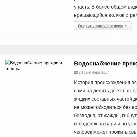
упасть. В более общем вид
вращающийся волчок стрем
Открыть полную версию
Водоснабжение прежд
30 сентября 2004
История происхождения все
сами на девять десятых со
жидких составных частей д
не может обходиться без в
безводья, от жажды, гибну
голодовок на пари и по уго
человек может прожить свы