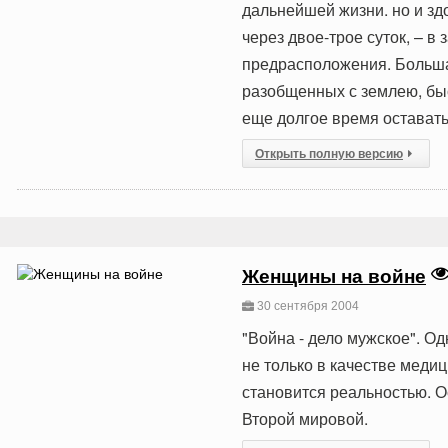
дальнейшей жизни. но и зд
через двое-трое суток, – в
предрасположения. Большая
разобщенных с землею, быс
еще долгое время оставать
Открыть полную версию
Женщины на войне
30 сентября 2004
"Война - дело мужское". О
не только в качестве медиц
становится реальностью. О
Второй мировой.