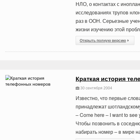
НЛО, о контактах с инопла
исследованиях трупов нло
раз в ООН. Серьезные уче
жизни изучению этой проб
Открыть полную версию
Краткая история те
30 сентября 2004
Известно, что первые слов
принадлежат шотландскому
– Come here – I want to see
Чтобы позвонить в соседн
набирать номер – в мире н