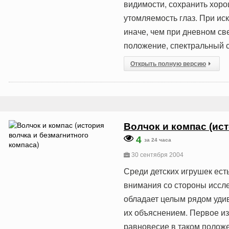
видимости, сохранить хор
утомляемость глаз. При и
иначе, чем при дневном све
положение, спектральный с
Открыть полную версию
Волчок и компас (ис
4
за 24 часа
30 сентября 2004
Среди детских игрушек ест
внимания со стороны иссле
обладает целым рядом удив
их объяснением. Первое из 
равновесие в таком положе