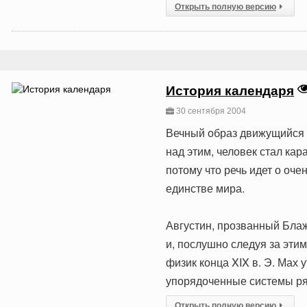
Открыть полную версию
История календаря
30 сентября 2004
Вечный образ движущийся 
над этим, человек стал ка
потому что речь идет о оч
единстве мира.
Августин, прозванный Блаж
и, послушно следуя за эт
физик конца XIX в. Э. Мах 
упорядоченные системы р
Открыть полную версию