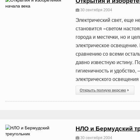
Открытия и изобрете
30 сентября 2004
Электрический свет, еще н
становится «светом настоя
города и местечки, но и ц
электрическое освещение. 
сравнению со всеми остал
давно известную истину. П
гигиеничность и удобство, 
электрического освещения 
Открыть полную версию
НЛО и Бермудский т
30 сентября 2004