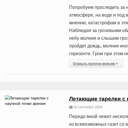
Попробуем проследить за 
атмосфере, на воде и под 
мнению, катастрофам в эти
Наблюдая за грозовыми об
небу молнии и слышим гроз
пройдет дождь, молнии ин
горизонте. Гром при этом 
Открыть полную версию
Летающие тарелки с 
30 сентября 2004
Передо мной лежит нескол
из всевозможных газет со