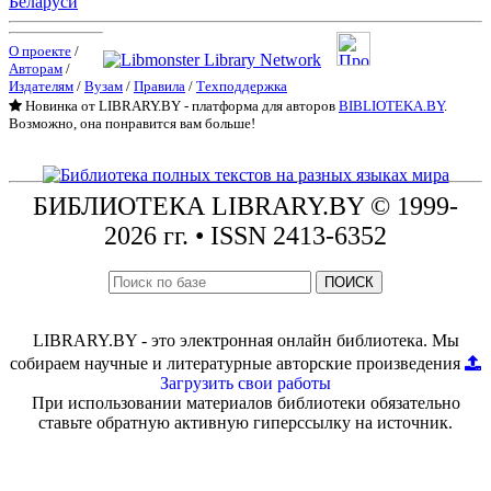
Беларуси
О проекте
/
Авторам
/
Издателям
/
Вузам
/
Правила
/
Техподдержка
Новинка от LIBRARY.BY - платформа для авторов
BIBLIOTEKA.BY
.
Возможно, она понравится вам больше!
БИБЛИОТЕКА
LIBRARY.BY © 1999-
2026 гг.
• ISSN 2413-6352
ПОИСК
LIBRARY.BY - это электронная онлайн библиотека. Мы
собираем научные и литературные авторские произведения
Загрузить свои работы
При использовании материалов библиотеки обязательно
ставьте обратную активную гиперссылку на источник.