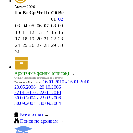
Август 2026
Пн
Вт
Ср
Чт
Пт
Сб
Вс
01
02
03
04
05
06
07
08
09
10
11
12
13
14
15
16
17
18
19
20
21
22
23
24
25
26
27
28
29
30
31
Архивные фонды (список)
→
Старые архивные публикации с 1999 г.
16.01.2010 - 16.01.2010
Последние 5 архивов:
23.05.2006 - 20.10.2006
22.01.2010 - 22.01.2010
30.09.2004 - 23.03.2006
30.09.2004 - 30.09.2004
Все архивы
→
Поиск по архивам
→