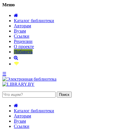
Меню
Каталог библиотеки
Авторам
Вузам
Ссылки
Рецензии
О проекте
Добавить
☰
 августа 2026, суббота
Каталог библиотеки
Авторам
Вузам
Ссылки