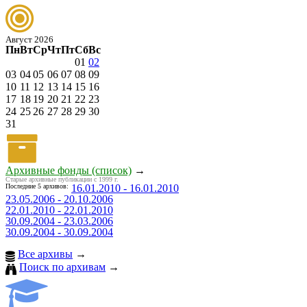
Август 2026
Пн
Вт
Ср
Чт
Пт
Сб
Вс
01
02
03
04
05
06
07
08
09
10
11
12
13
14
15
16
17
18
19
20
21
22
23
24
25
26
27
28
29
30
31
Архивные фонды (список)
→
Старые архивные публикации с 1999 г.
Последние 5 архивов:
16.01.2010 - 16.01.2010
23.05.2006 - 20.10.2006
22.01.2010 - 22.01.2010
30.09.2004 - 23.03.2006
30.09.2004 - 30.09.2004
Все архивы
→
Поиск по архивам
→