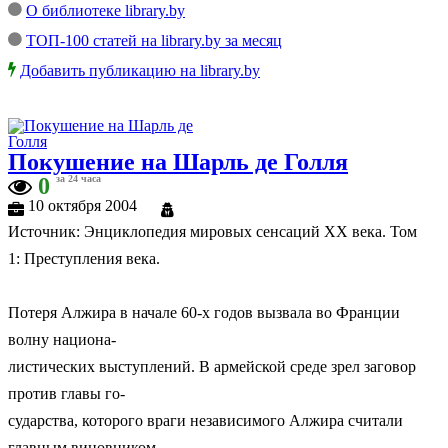
О библиотеке library.by
ТОП-100 статей на library.by за месяц
Добавить публикацию на library.by
Покушение на Шарль де Голля
0
за 24 часа
10 октября 2004
Источник: Энциклопедия мировых сенсаций ХХ века. Том
1: Преступления века.
Потеря Алжира в начале 60-х годов вызвала во Франции
волну национа-
листических выступлений. В армейской среде зрел заговор
против главы го-
сударства, которого враги независимого Алжира считали
главным виновником