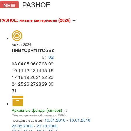
РАЗНОЕ
NEW
РАЗНОЕ: новые материалы (2026)
→
Август 2026
Пн
Вт
Ср
Чт
Пт
Сб
Вс
01
02
03
04
05
06
07
08
09
10
11
12
13
14
15
16
17
18
19
20
21
22
23
24
25
26
27
28
29
30
31
Архивные фонды (список)
→
Старые архивные публикации с 1999 г.
16.01.2010 - 16.01.2010
Последние 5 архивов:
23.05.2006 - 20.10.2006