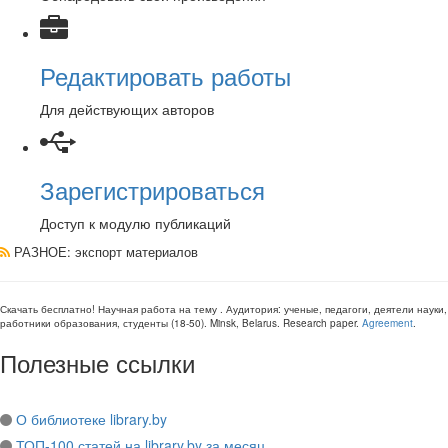
Редактировать работы
Для действующих авторов
Зарегистрироваться
Доступ к модулю публикаций
РАЗНОЕ
: экспорт материалов
Скачать бесплатно!
Научная работа
на тему
. Аудитория:
ученые, педагоги, деятели науки,
работники образования, студенты
(
18-50
).
Minsk, Belarus
.
Research paper
.
Agreement
.
Полезные ссылки
О библиотеке library.by
ТОП-100 статей на library.by за месяц