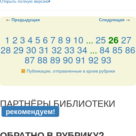
Открыть полную версию
←
Предыдущая
Следующая
→
1
2
3
4
5
6
7
8
9
10
...
25
26
27
28
29
30
31
32
33
34
...
84
85
86
87
88
89
90
91
92
93
Публикации, отправленные в архив рубрики
подняться наверх ↑
ПАРТНЁРЫ БИБЛИОТЕКИ
рекомендуем!
подняться наверх ↑
ОБРАТНО В РУБРИКУ?