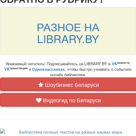
РАЗНОЕ НА
LIBRARY.BY
новости
Уважаемый читатель! Подписывайтесь на LIBRARY.BY в
VK
,
трансляция
VK
и
Одноклассниках
, чтобы быстро узнавать о событиях
онлайн библиотеки.
Шоубизнес Беларуси
Видеогид по Беларуси