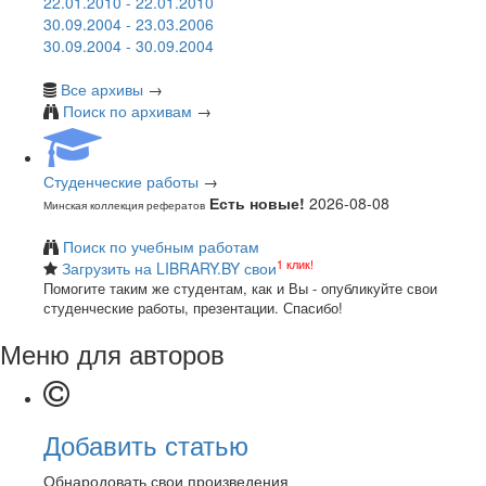
22.01.2010 - 22.01.2010
30.09.2004 - 23.03.2006
30.09.2004 - 30.09.2004
Все архивы
→
Поиск по архивам
→
Студенческие работы
→
Есть новые!
2026-08-08
Минская коллекция рефератов
Поиск по учебным работам
1 клик!
Загрузить на LIBRARY.BY свои
Помогите таким же студентам, как и Вы - опубликуйте свои
студенческие работы, презентации. Спасибо!
Меню для авторов
Добавить статью
Обнародовать свои произведения