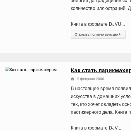
энергии до традиционных п
количество иллюстраций. Д
Книга в формате DJVU...
Открыть полную версию
Как стать парикмахе
19 февраля 2006
В настоящее время появил
искусства в домашних усло
тех, кто хочет овладеть о
пастижерного дела. Книга 
Книга в формате DJV...