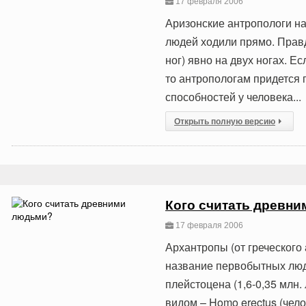
17 февраля 2006
Аризонские антропологи на
людей ходили прямо. Правд
ног) явно на двух ногах. Е
то антропологам придется 
способностей у человека...
Открыть полную версию
Кого считать древн
17 февраля 2006
Архантропы (от греческого 
название первобытных люд
плейстоцена (1,6-0,35 млн
видом – Homo erectus (чел