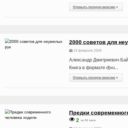
Открыть полную версию
2000 советов для не
19 февраля 2006
Александр Дмитриевич Байко
Книга в формате djvu...
Открыть полную версию
Предки современного
2
за 24 часа