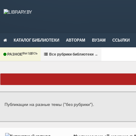
КАТАЛОГ БИБЛИОТЕКИ
АВТОРАМ
ВУЗАМ
ССЫЛКИ
ВЫ ЗДЕСЬ
РАЗНОЕ
В
се рубрики библиотеки
→
Публикации на разные темы ("без рубрики").