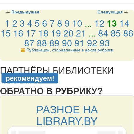
←
Предыдущая
Следующая
→
1
2
3
4
5
6
7
8
9
10
...
12
13
14
15
16
17
18
19
20
21
...
84
85
86
87
88
89
90
91
92
93
Публикации, отправленные в архив рубрики
подняться наверх ↑
ПАРТНЁРЫ БИБЛИОТЕКИ
рекомендуем!
подняться наверх ↑
ОБРАТНО В РУБРИКУ?
РАЗНОЕ НА
LIBRARY.BY