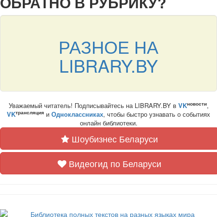
ОБРАТНО В РУБРИКУ?
РАЗНОЕ НА
LIBRARY.BY
новости
Уважаемый читатель! Подписывайтесь на LIBRARY.BY в
VK
,
трансляция
VK
и
Одноклассниках
, чтобы быстро узнавать о событиях
онлайн библиотеки.
Шоубизнес Беларуси
Видеогид по Беларуси