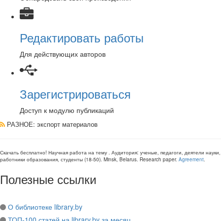
Редактировать работы
Для действующих авторов
Зарегистрироваться
Доступ к модулю публикаций
РАЗНОЕ
: экспорт материалов
Скачать бесплатно!
Научная работа
на тему
. Аудитория:
ученые, педагоги, деятели науки,
работники образования, студенты
(
18-50
).
Minsk, Belarus
.
Research paper
.
Agreement
.
Полезные ссылки
О библиотеке library.by
ТОП-100 статей на library.by за месяц