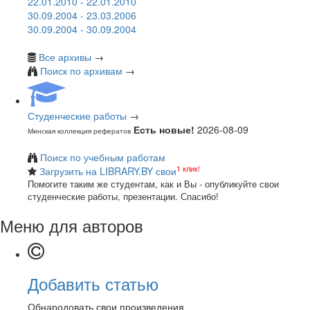
22.01.2010 - 22.01.2010
30.09.2004 - 23.03.2006
30.09.2004 - 30.09.2004
Все архивы
→
Поиск по архивам
→
Студенческие работы
→
Есть новые!
2026-08-09
Минская коллекция рефератов
Поиск по учебным работам
1 клик!
Загрузить на LIBRARY.BY свои
Помогите таким же студентам, как и Вы - опубликуйте свои
студенческие работы, презентации. Спасибо!
Меню для авторов
Добавить статью
Обнародовать свои произведения