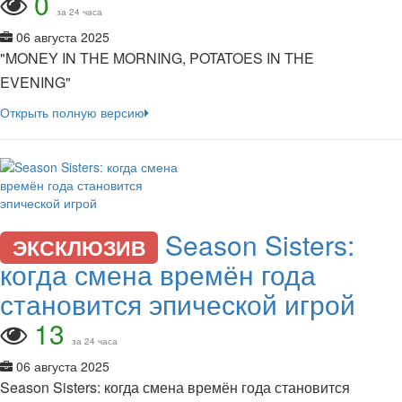
0
за 24 часа
06 августа 2025
"MONEY IN THE MORNING, POTATOES IN THE
EVENING"
Открыть полную версию
Season Sisters:
ЭКСКЛЮЗИВ
когда смена времён года
становится эпической игрой
13
за 24 часа
06 августа 2025
Season Sisters: когда смена времён года становится