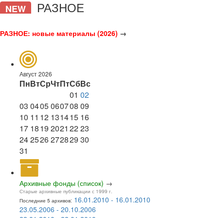
РАЗНОЕ
NEW
РАЗНОЕ: новые материалы (2026)
→
Август 2026
Пн
Вт
Ср
Чт
Пт
Сб
Вс
01
02
03
04
05
06
07
08
09
10
11
12
13
14
15
16
17
18
19
20
21
22
23
24
25
26
27
28
29
30
31
Архивные фонды (список)
→
Старые архивные публикации с 1999 г.
16.01.2010 - 16.01.2010
Последние 5 архивов:
23.05.2006 - 20.10.2006