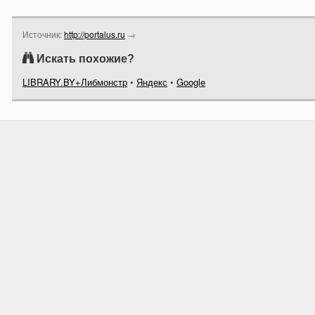
Источник:
http://portalus.ru
→
Искать похожие?
LIBRARY.BY+Либмонстр
•
Яндекс
•
Google