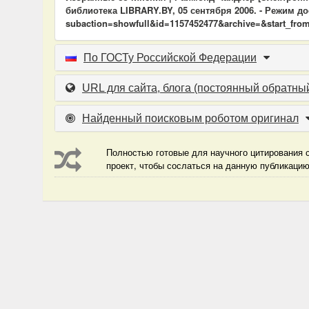
библиотека LIBRARY.BY, 05 сентября 2006. - Режим дост
subaction=showfull&id=1157452477&archive=&start_from
По ГОСТу Российской Федерации
URL для сайта, блога
(постоянный обратный
Найденный поисковым роботом оригинал
Полностью готовые для научного цитирования с
проект, чтобы сослаться на данную публикаци