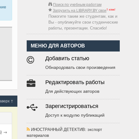
Поиск по учебным работам
ние
1 клик!
Загрузить на LIBRARY.BY свои
Помогите таким же студентам, как и
Вы - опубликуйте свои студенческие
работы, презентации. Спасибо!
МЕНЮ ДЛЯ АВТОРОВ
Добавить статью
Обнародовать свои произведения
Редактировать работы
Для действующих авторов
аверх ↑
Зарегистрироваться
Доступ к модулю публикаций
ИНОСТРАННЫЙ ДЕТЕКТИВ
: экспорт
9
→
материалов