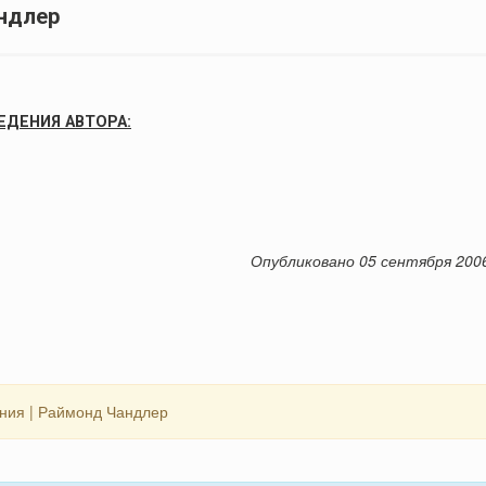
андлер
ЕДЕНИЯ АВТОРА:
Опубликовано 05 сентября 200
ния | Раймонд Чандлер