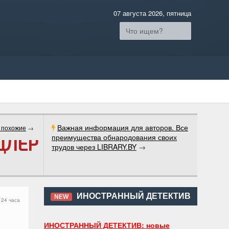
07 августа 2026, пятница
Важная информация для авторов. Все
 похожие
→
преимущества обнародования своих
ДЛЕР
трудов через LIBRARY.BY
→
ИНОСТРАННЫЙ ДЕТЕКТИВ
NEW
 24 часа
ИНОСТРАННЫЙ ДЕТЕКТИВ: новые