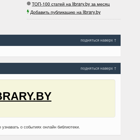
ТОП-100 статей на library.by за месяц
Добавить публикацию на library.by
подняться наверх ↑
подняться наверх ↑
BRARY.BY
о узнавать о событиях онлайн библиотеки.