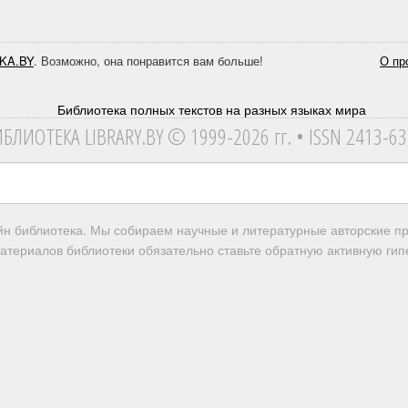
KA.BY
. Возможно, она понравится вам больше!
О пр
ИБЛИОТЕКА
LIBRARY.BY © 1999-2026 гг.
• ISSN 2413-6
айн библиотека. Мы собираем научные и литературные авторские 
атериалов библиотеки обязательно ставьте обратную активную гипе