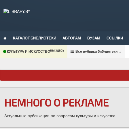
КАТАЛОГ БИБЛИОТЕКИ
АВТОРАМ
ВУЗАМ
ССЫЛКИ
ВЫ ЗДЕСЬ
КУЛЬТУРА И ИСКУССТВО
В
се рубрики библиотеки
→
НЕМНОГО О РЕКЛАМЕ
Актуальные публикации по вопросам культуры и искусства.