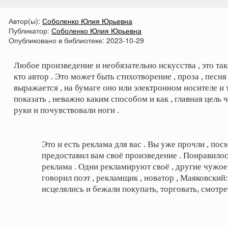
Автор(ы):
Соболенко Юлия Юрьевна
Публикатор:
Соболенко Юлия Юрьевна
Опубликовано в библиотеке:
2023-10-29
Любое произведение и необязательно искусства , это так
кто автор . Это может быть стихотворение , проза , песн
выражается , на бумаге оно или электронном носителе и та
показать , неважно каким способом и как , главная цель
руки и почувствовали ноги .
Это и есть реклама для вас . Вы уже прочли , посм
предоставил вам своё произведение . Понравилось 
реклама . Одни рекламируют своё , другие чужо
говорил поэт , рекламщик , новатор , Маяковски
исцелялись и бежали покупать, торговать, смотре