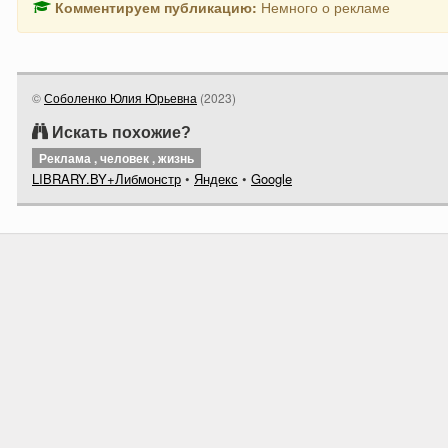
Комментируем публикацию:
Немного о рекламе
©
Соболенко Юлия Юрьевна
(
2023
)
Искать похожие?
Реклама , человек , жизнь
LIBRARY.BY+Либмонстр
•
Яндекс
•
Google