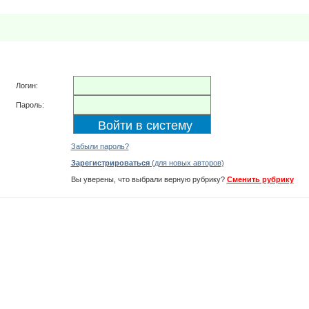
Логин:
Пароль:
Забыли пароль?
Зарегистрироваться
(для новых авторов)
Вы уверены, что выбрали верную рубрику?
Сменить рубрику