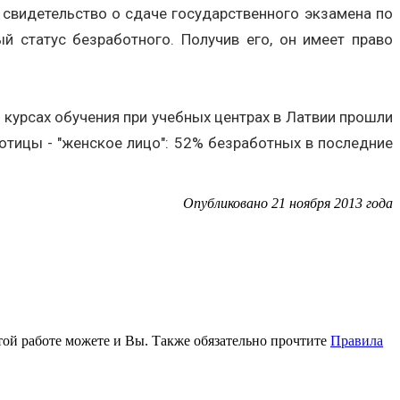
т свидетельство о сдаче государственного экзамена по
й статус безработного. Получив его, он имеет право
курсах обучения при учебных центрах в Латвии прошли
аботицы - "женское лицо": 52% безработных в последние
Опубликовано 21 ноября 2013 года
этой работе можете и Вы. Также обязательно прочтите
Правила