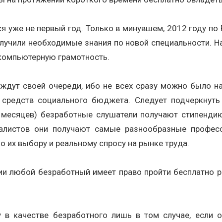
 уже не первый год. Только в минувшем, 2012 году по Р
получили необходимые знания по новой специальности. 
 компьютерную грамотность.
ждут своей очереди, ибо не всех сразу можно было на
 средств социального бюджета. Следует подчеркнуть
и месяцев) безработные слушатели получают стипенди
алистов они получают самые разнообразные професс
о их выбору и реальному спросу на рынке труда.
и любой безработный имеет право пройти бесплатно раз 
у в качестве безработного лишь в том случае, если 