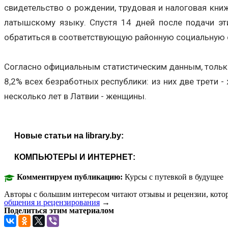
свидетельство о рождении, трудовая и налоговая книж
латышскому языку. Спустя 14 дней после подачи эти
обратиться в соответствующую районную социальную с
Согласно официальным статистическим данным, только
8,2% всех безработных республики: из них две трети -
несколько лет в Латвии - женщины.
Новые статьи на library.by:
КОМПЬЮТЕРЫ И ИНТЕРНЕТ:
Комментируем публикацию:
Курсы с путевкой в будущее
Авторы с большим интересом читают отзывы и рецензии, кото
общения и рецензирования
→
Поделиться этим материалом