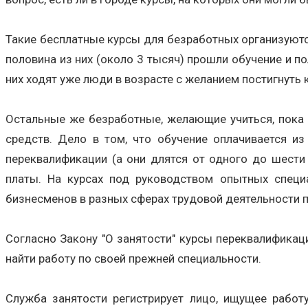
Такие бесплатные курсы для безработных организуются
половина из них (около 3 тысяч) прошли обучение и 
них ходят уже люди в возрасте с желанием постигнуть
Остальные же безработные, желающие учиться, пока 
средств. Дело в том, что обучение оплачивается из
переквалификации (а они длятся от одного до шест
платы. На курсах под руководством опытных специ
бизнесменов в разных сферах трудовой деятельности п
Согласно Закону "О занятости" курсы переквалификаци
найти работу по своей прежней специальности.
Служба занятости регистрирует лицо, ищущее работ