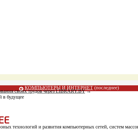
КОМПЬЮТЕРЫ И ИНТЕРНЕТ
(последнее)
ования своих трудов через LIBRARY.BY
→
й в будущее
ЕЕ
ных технологий и развития компьютерных сетей, систем массо