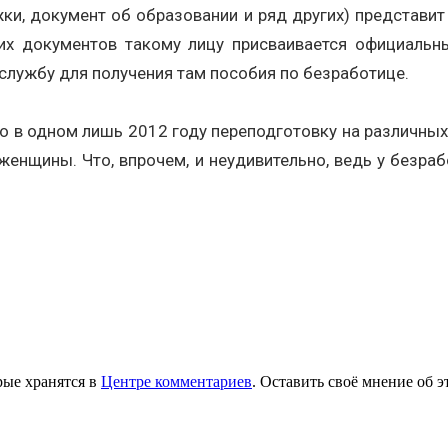
ки, документ об образовании и ряд других) представи
х документов такому лицу присваивается официальны
лужбу для получения там пособия по безработице.
 в одном лишь 2012 году переподготовку на различных 
 женщины. Что, впрочем, и неудивительно, ведь у безр
рые хранятся в
Центре комментариев
. Оставить своё мнение об 