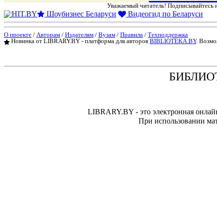
Уважаемый читатель! Подписывайтесь
Шоубизнес Беларуси
Видеогид по Беларуси
О проекте
/
Авторам
/
Издателям
/
Вузам
/
Правила
/
Техподдержка
Новинка от LIBRARY.BY - платформа для авторов
BIBLIOTEKA.BY
. Возмо
БИБЛИО
LIBRARY.BY - это электронная онлай
При использовании мат