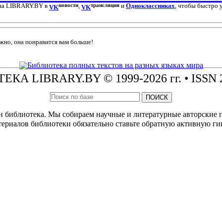
 на LIBRARY.BY в
новости
,
трансляция
и
Одноклассниках
, чтобы быстро 
VK
VK
жно, она понравится вам больше!
ТЕКА
LIBRARY.BY © 1999-2026 гг.
• ISSN 
ПОИСК
н библиотека. Мы собираем научные и литературные авторские
ериалов библиотеки обязательно ставьте обратную активную ги