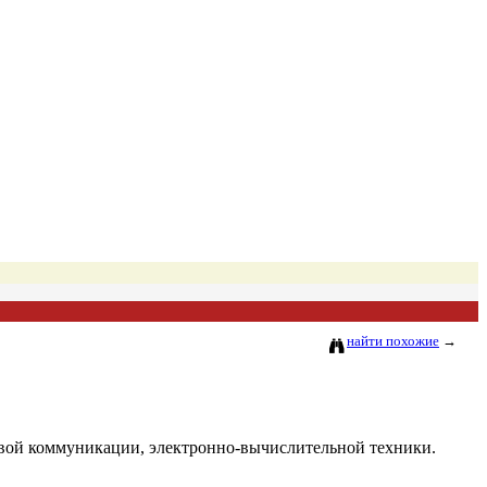
найти похожие
→
вой коммуникации, электронно-вычислительной техники.