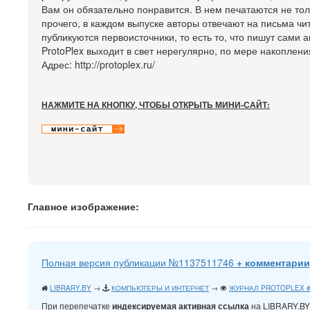
Вам он обязательно понравится. В нем печатаются не то
прочего, в каждом выпуске авторы отвечают на письма чит
публикуются первоисточники, то есть то, что пишут сами
ProtoPlex выходит в свет нерегулярно, по мере накоплени
Адрес: http://protoplex.ru/
НАЖМИТЕ НА КНОПКУ, ЧТОБЫ ОТКРЫТЬ МИНИ-САЙТ:
Главное изображение:
Полная версия публикации №1137511746
+ комментарии
LIBRARY.BY
→
КОМПЬЮТЕРЫ И ИНТЕРНЕТ
→
ЖУРНАЛ PROTOPLEX 
При перепечатке
на LIBRARY.B
индексируемая активная ссылка