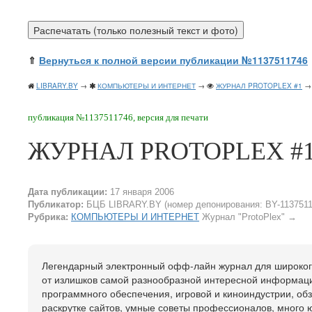
⇑
Вернуться к полной версии публикации №1137511746
LIBRARY.BY
→
КОМПЬЮТЕРЫ И ИНТЕРНЕТ
→
ЖУРНАЛ PROTOPLEX #1
→ 
публикация №1137511746, версия для печати
ЖУРНАЛ PROTOPLEX #
Дата публикации:
17 января 2006
Публикатор:
БЦБ LIBRARY.BY (номер депонирования: BY-1137511
Рубрика:
КОМПЬЮТЕРЫ И ИНТЕРНЕТ
Журнал "ProtoPlex"
→
Легендарный электронный офф-лайн журнал для широкого 
от излишков самой разнообразной интересной информаци
программного обеспечения, игровой и киноиндустрии, об
раскрутке сайтов, умные советы профессионалов, много 