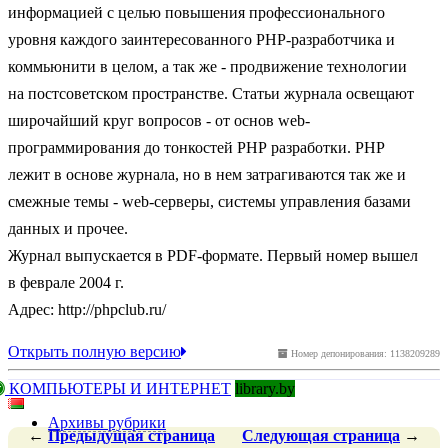
информацией с целью повышения профессионального
уровня каждого заинтересованного РНР-разработчика и
коммьюнити в целом, а так же - продвижение технологии
на постсоветском пространстве. Статьи журнала освещают
широчайший круг вопросов - от основ web-
программирования до тонкостей РНР разработки. РНР
лежит в основе журнала, но в нем затрагиваются так же и
смежные темы - web-серверы, системы управления базами
данных и прочее.
Журнал выпускается в PDF-формате. Первый номер вышел
в феврале 2004 г.
Адрес: http://phpclub.ru/
Открыть полную версию
Номер депонирования: 1138209289
КОМПЬЮТЕРЫ И ИНТЕРНЕТ
library.by
Архивы рубрики
←
Предыдущая
страница
Следующая
страница
→