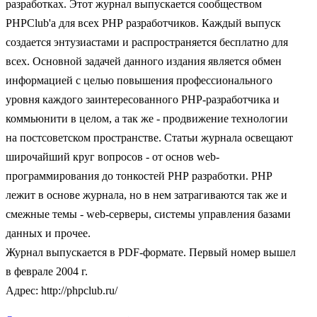
разработках. Этот журнал выпускается сообществом
PHPClub'а для всех РНР разработчиков. Каждый выпуск
создается энтузиастами и распространяется бесплатно для
всех. Основной задачей данного издания является обмен
информацией с целью повышения профессионального
уровня каждого заинтересованного РНР-разработчика и
коммьюнити в целом, а так же - продвижение технологии
на постсоветском пространстве. Статьи журнала освещают
широчайший круг вопросов - от основ web-
программирования до тонкостей РНР разработки. РНР
лежит в основе журнала, но в нем затрагиваются так же и
смежные темы - web-серверы, системы управления базами
данных и прочее.
Журнал выпускается в PDF-формате. Первый номер вышел
в феврале 2004 г.
Адрес: http://phpclub.ru/