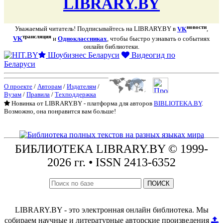
LIBRARY.BY
новости
Уважаемый читатель! Подписывайтесь на LIBRARY.BY в
VK
,
трансляция
VK
и
Одноклассниках
, чтобы быстро узнавать о событиях
онлайн библиотеки.
Шоубизнес Беларуси
Видеогид по
Беларуси
О проекте
/
Авторам
/
Издателям
/
Вузам
/
Правила
/
Техподдержка
Новинка от LIBRARY.BY - платформа для авторов
BIBLIOTEKA.BY
.
Возможно, она понравится вам больше!
БИБЛИОТЕКА
LIBRARY.BY © 1999-
2026 гг.
• ISSN 2413-6352
ПОИСК
LIBRARY.BY - это электронная онлайн библиотека. Мы
собираем научные и литературные авторские произведения