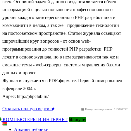
всех. Основной задачей данного издания является обмен
информацией с целью повышения профессионального
уровня каждого заинтересованного РНР-разработчика и
коммьюнити в целом, а так же - продвижение технологии
на постсоветском пространстве. Статьи журнала освещают
широчайший круг вопросов - от основ web-
программирования до тонкостей РНР разработки. РНР
лежит в основе журнала, но в нем затрагиваются так же и
смежные темы - web-серверы, системы управления базами
данных и прочее.
Журнал выпускается в PDF-формате. Первый номер вышел
в феврале 2004 г.
Адрес: http://phpclub.ru/
Открыть полную версию
Номер депонирования: 1138209381
КОМПЬЮТЕРЫ И ИНТЕРНЕТ
library.by
Архивы рубрики