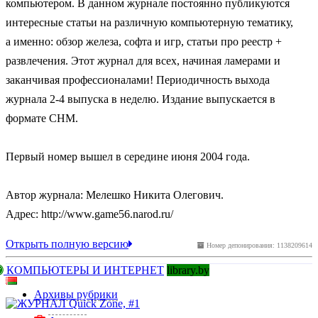
компьютером. В данном журнале постоянно публикуются
интересные статьи на различную компьютерную тематику,
а именно: обзор железа, софта и игр, статьи про реестр +
развлечения. Этот журнал для всех, начиная ламерами и
заканчивая профессионалами! Периодичность выхода
журнала 2-4 выпуска в неделю. Издание выпускается в
формате CHM.
Первый номер вышел в середине июня 2004 года.
Автор журнала: Мелешко Никита Олегович.
Адрес: http://www.game56.narod.ru/
Открыть полную версию
Номер депонирования: 1138209614
КОМПЬЮТЕРЫ И ИНТЕРНЕТ
library.by
Архивы рубрики