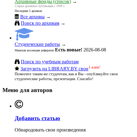
Архивные фонды (список)
→
Старые архивные публикации с 1999 г.
Последние 5 архивов:
Все архивы
→
Поиск по архивам
→
Студенческие работы
→
Есть новые!
2026-08-08
Минская коллекция рефератов
Поиск по учебным работам
1 клик!
Загрузить на LIBRARY.BY свои
Помогите таким же студентам, как и Вы - опубликуйте свои
студенческие работы, презентации. Спасибо!
Меню для авторов
Добавить статью
Обнародовать свои произведения