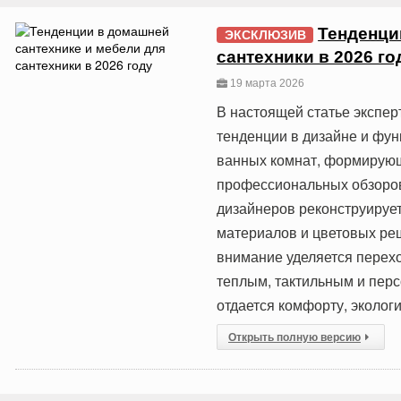
Тенденци
ЭКСКЛЮЗИВ
сантехники в 2026 го
19 марта 2026
В настоящей статье экспе
тенденции в дизайне и фу
ванных комнат, формирующи
профессиональных обзоров
дизайнеров реконструирует
материалов и цветовых ре
внимание уделяется перехо
теплым, тактильным и пер
отдается комфорту, экологи
Открыть полную версию