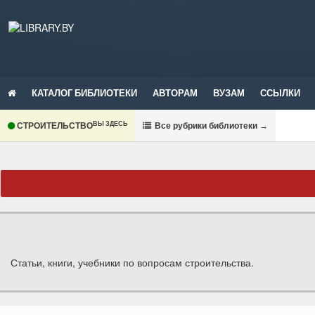
КАТАЛОГ БИБЛИОТЕКИ
АВТОРАМ
ВУЗАМ
ССЫЛКИ
ВЫ ЗДЕСЬ
СТРОИТЕЛЬСТВО
В
се рубрики библиотеки
→
Статьи, книги, учебники по вопросам строительства.