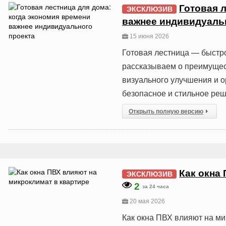
Готовая 
ЭКСКЛЮЗИВ
важнее индивидуаль
15 июня 2026
Готовая лестница — быстро
рассказываем о преимущес
визуального улучшения и 
безопасное и стильное реш
Открыть полную версию
Как окна
ЭКСКЛЮЗИВ
2
за 24 часа
20 мая 2026
Как окна ПВХ влияют на ми