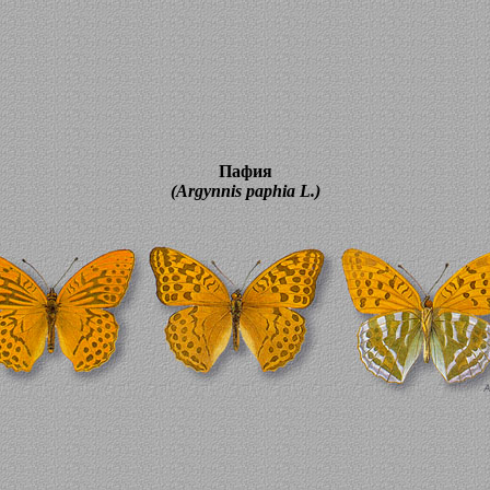
Пафия
(Argynnis paphia L.)