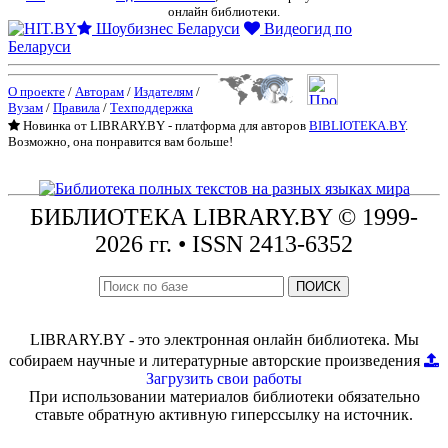
онлайн библиотеки.
Шоубизнес Беларуси
Видеогид по
Беларуси
О проекте
/
Авторам
/
Издателям
/
Вузам
/
Правила
/
Техподдержка
Новинка от LIBRARY.BY - платформа для авторов
BIBLIOTEKA.BY
.
Возможно, она понравится вам больше!
БИБЛИОТЕКА
LIBRARY.BY © 1999-
2026 гг.
• ISSN 2413-6352
ПОИСК
LIBRARY.BY - это электронная онлайн библиотека. Мы
собираем научные и литературные авторские произведения
Загрузить свои работы
При использовании материалов библиотеки обязательно
ставьте обратную активную гиперссылку на источник.