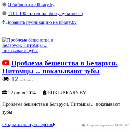
О библиотеке library.by
ТОП-100 статей на library.by за месяц
Добавить публикацию на library.by
Проблема бешенства в Беларуси.
Питомцы ... показывают зубы
12
за 24 часа
22 июня 2014
БЦБ LIBRARY.BY
Проблема бешенства в Беларуси. Питомцы ... показывают
зубы
Открыть полную версию
Номер депонирования: 1403410831