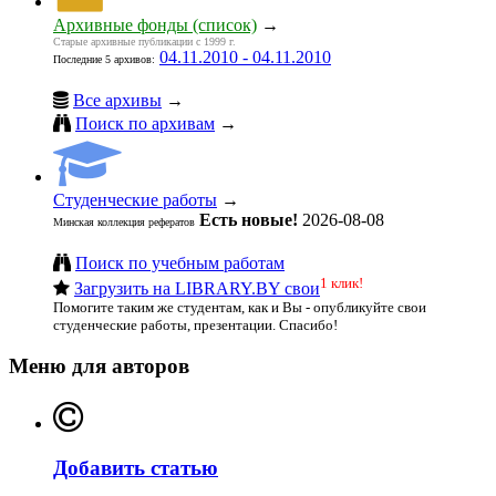
Архивные фонды (список)
→
Старые архивные публикации с 1999 г.
04.11.2010 - 04.11.2010
Последние 5 архивов:
Все архивы
→
Поиск по архивам
→
Студенческие работы
→
Есть новые!
2026-08-08
Минская коллекция рефератов
Поиск по учебным работам
1 клик!
Загрузить на LIBRARY.BY свои
Помогите таким же студентам, как и Вы - опубликуйте свои
студенческие работы, презентации. Спасибо!
Меню для авторов
Добавить статью