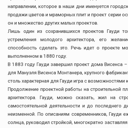
направлении, которое в наши дни именуется городс
продажи цветов и мраморных плит и проект серии о
он и множество других малых проектов.
Лишь один из сохранившихся проектов Гауди то
устремления молодого архитектора, его жела
способность сделать это. Речь идет о проекте м
выполненном в 1880 году.
В 1883 году Гауди завершил проект дома Висенса 
для Мануэля Висенса Монтанера, крупного фабрикант
столь характерная для Гауди игра с возможностями 
Продолжение проектной работы на строительной п
архитектора. Гауди, можно сказать, жил на ст
самостоятельной деятельности и до последнего д
неизменной. По описаниям современников, Гауди 
солнца, руководил стройкой, многократно заставляя