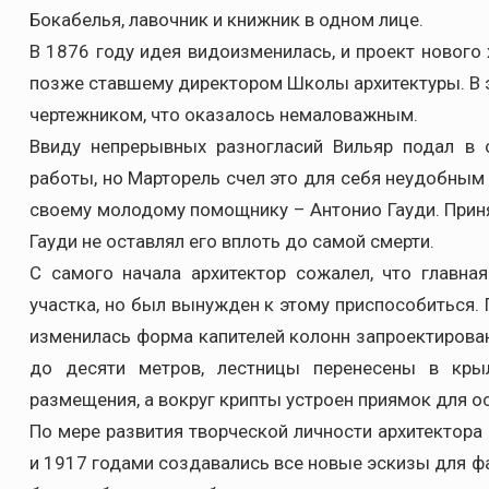
Бокабелья, лавочник и книжник в одном лице.
В 1876 году идея видоизменилась, и проект нового
позже ставшему директором Школы архитектуры. В э
чертежником, что оказалось немаловажным.
Ввиду непрерывных разногласий Вильяр подал в 
работы, но Марторель счел это для себя неудобным
своему молодому помощнику – Антонио Гауди. Приня
Гауди не оставлял его вплоть до самой смерти.
С самого начала архитектор сожалел, что главна
участка, но был вынужден к этому приспособиться
изменилась форма капителей колонн запроектирова
до десяти метров, лестницы перенесены в кры
размещения, а вокруг крипты устроен приямок для 
По мере развития творческой личности архитектора
и 1917 годами создавались все новые эскизы для фа