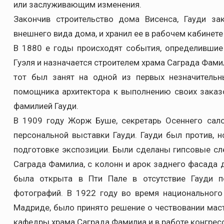
или заслуживающим изменения.
Закончив строительство дома Висенса, Гауди з
внешнего вида дома, и хранил ее в рабочем кабинет
В 1880 е годы происходят события, определившие
Гуэля и назначается строителем храма Саграда Фами
тот был занят на одной из первых незначительн
помощника архитектора к выполнению своих заказо
фамилией Гауди.
В 1909 году Жорж Буше, секретарь Осеннего сало
персональной выставки Гауди. Гауди был против, н
подготовке экспозиции. Были сделаны гипсовые сл
Саграда Фамилиа, с колонн и арок заднего фасада д
была открыта в Пти Пале в отсутствие Гауди п
фотографий. В 1922 году во время национального
Мадриде, было принято решение о чествовании маст
кафедры храма Саграда Фамилиа и в работе конгресса