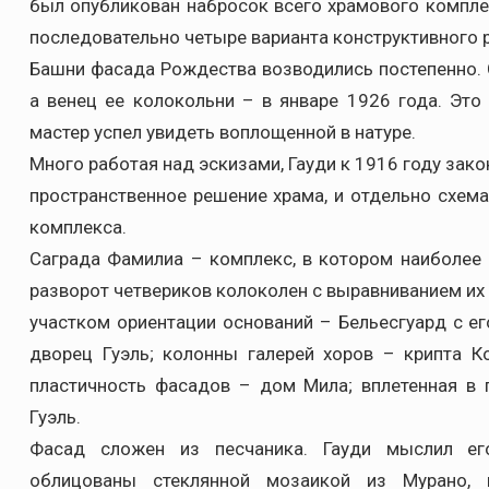
был опубликован набросок всего храмового компле
последовательно четыре варианта конструктивного 
Башни фасада Рождества возводились постепенно. 
а венец ее колокольни – в январе 1926 года. Это
мастер успел увидеть воплощенной в натуре.
Много работая над эскизами, Гауди к 1916 году за
пространственное решение храма, и отдельно схем
комплекса.
Саграда Фамилиа – комплекс, в котором наиболее 
разворот четвериков колоколен с выравниванием их 
участком ориентации оснований – Бельесгуард с е
дворец Гуэль; колонны галерей хоров – крипта 
пластичность фасадов – дом Мила; вплетенная в 
Гуэль.
Фасад сложен из песчаника. Гауди мыслил ег
облицованы стеклянной мозаикой из Мурано, 