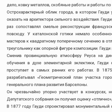
дело, ковку металлов, скобяные работы и работы по 
Острохарактерный облик города, в котором Гауди 
оказать на архитектора сильного воздействия. Гауди
раз сопоставлял смелые реконструкции француз
повсюду. У каталонской готики немало особенно
мастеров к квадратному поперечному сечению в отл
треугольнику как опорной фигуре композиции. Гауди 
Сменив провинциальную атмосферу Реуса на ди
обучения в духе элементарной эклектики, Гауди 
проступает в самых ранних его работах. В 187
разрабатывал «Геометрический план участка гор
генерального плана развития Барселоны.
Он чрезвычайно упорно участвует в конкурсах, н
Депутатского собрания он получил оценку «отлично»
В 1877 году Гауди спроектировал монументальный 