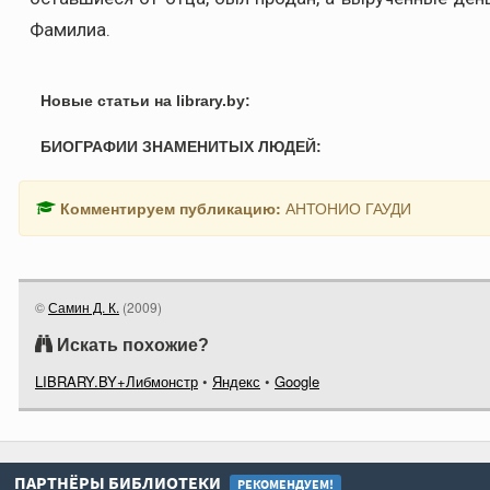
Фамилиа.
Новые статьи на library.by:
БИОГРАФИИ ЗНАМЕНИТЫХ ЛЮДЕЙ:
Комментируем публикацию:
АНТОНИО ГАУДИ
©
Самин Д. К.
(
2009
)
Искать похожие?
LIBRARY.BY+Либмонстр
•
Яндекс
•
Google
ПАРТНЁРЫ БИБЛИОТЕКИ
РЕКОМЕНДУЕМ!