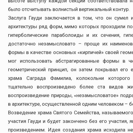
высоте выступу каждой секции соответствовала н
было отсчитывать волнистый вертикальный контур.
Заслуга Гауди заключается в том, что он сумел 
архитектуры ряд форм, мимо которых проходили по
гиперболические параболоиды и их сечения, ги
достаточно незамысловато – проще их наименова
формы в качестве основных «кирпичей» своей геом
мог использовать абстрагированные формы в чи
геометрический принцип, он затем покрывал его 
храма Саграда Фамилиа, колокольни которого
тщательно воспроизведено более ста видов жи
воспроизведение природы, «незамысловатое» подр
в архитектуре, осуществленной одним человеком – б
Возведение храма Святого Семейства, называемого
участия Гауди и будет закончено без его участия, 
произведением. Идея создания храма исходила н