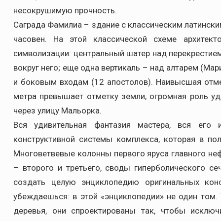
несокрушимую прочность.
Саграда Фамилиа – здание с классическим латински
часовен. На этой классической схеме архитект
символизации: центральный шатер над перекрестием
вокруг него; еще одна вертикаль – над алтарем (Мар
и боковым входам (12 апостолов). Наивысшая отме
метра превышает отметку земли, огромная роль уд
через улицу Мальорка.
Вся удивительная фантазия мастера, вся его 
конструктивной системы комплекса, которая в п
Многоветвевые колонны первого яруса главного не
– второго и третьего, своды гиперболического с
создать целую энциклопедию оригинальных конс
убеждаешься: в этой «энциклопедии» не один том.
деревья, они спроектированы так, чтобы исключ