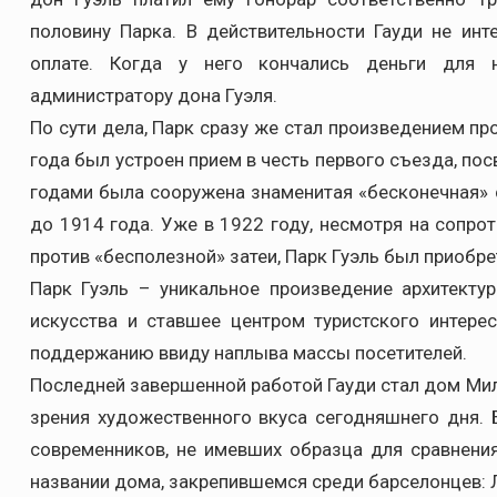
половину Парка. В действительности Гауди не инт
оплате. Когда у него кончались деньги для 
администратору дона Гуэля.
По сути дела, Парк сразу же стал произведением пр
года был устроен прием в честь первого съезда, п
годами была сооружена знаменитая «бесконечная»
до 1914 года. Уже в 1922 году, несмотря на сопро
против «бесполезной» затеи, Парк Гуэль был приобре
Парк Гуэль – уникальное произведение архитекту
искусства и ставшее центром туристского интерес
поддержанию ввиду наплыва массы посетителей.
Последней завершенной работой Гауди стал дом Мил
зрения художественного вкуса сегодняшнего дня. 
современников, не имевших образца для сравнения
названии дома, закрепившемся среди барселонцев: 