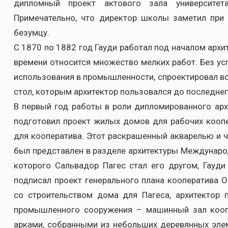
дипломный проект актового зала университет
Примечательно, что директор школы заметил при 
безумцу.
С 1870 по 1882 год Гауди работал под началом архи
времени относится множество мелких работ. Без усп
использования в промышленности, спроектировал в
стол, которым архитектор пользовался до последнег
В первый год работы в роли дипломированного арх
подготовил проект жилых домов для рабочих коопе
для кооператива. Этот раскрашенный акварелью и
был представлен в разделе архитектуры Междунаро
которого Сальвадор Пагес стал его другом, Гауди
подписал проект генерального плана кооператива О
со строительством дома для Пагеса, архитектор 
промышленного сооружения – машинный зал кооп
арками, собранными из небольших деревянных элем