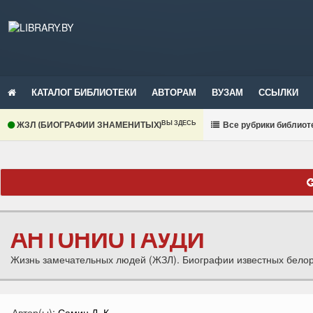
КАТАЛОГ БИБЛИОТЕКИ
АВТОРАМ
ВУЗАМ
ССЫЛКИ
ВЫ ЗДЕСЬ
ЖЗЛ (БИОГРАФИИ ЗНАМЕНИТЫХ)
В
се рубрики библиот
АНТОНИО ГАУДИ
Жизнь замечательных людей (ЖЗЛ). Биографии известных белору
Автор(ы):
Самин Д. К.