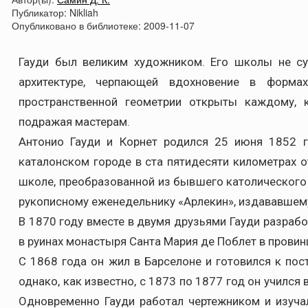
Публикатор:
Nikliah
Опубликовано в библиотеке:
2009-11-07
Гауди был великим художником. Его школы не су
архитектуре, черпающей вдохновение в форма
пространственной геометрии открыты каждому, 
подражая мастерам.
Антонио Гауди и Корнет родился 25 июня 1852 
каталонском городе в ста пятидесяти километрах о
школе, преобразованной из бывшего католического
рукописному еженедельнику «Арлекин», издававшем
В 1870 году вместе в двумя друзьями Гауди разраб
в руинах монастыря Санта Мария де Поблет в провин
С 1868 года он жил в Барселоне и готовился к пос
однако, как известно, с 1873 по 1877 год он училс
Одновременно Гауди работал чертежником и изуча