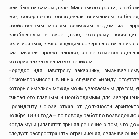
чем был на самом деле. Маленького роста, с небо
все, совершенно овладевали вниманием собесед
свойственным многим сельским людям из Тарра
влюбленным в свое дело, которому посвящал 
религиозным, вечно ищущим совершенства и никог
раз начиная проект заново, он не отметал сдела
которая захватывала его целиком.
Нередко идя навстречу заказчику, вызывавшем
бескомпромиссен в иных случаях: «Ввиду отсутств
которые имелись между моим уважаемым другом, уме
считая его главным и необходимым для завершени
Президенту Союза отказ от должности архитекто
ноября 1893 года – по поводу работ по возведению 
Когда муниципалитет принял решение о том, что до
следует распространять ограничения, связывающие 