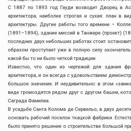
С 1887 по 1893 год Гауди возводит Дворец в Аст
архитектора, наиболее строгая и сухая: план в ви
архитектуры. Другие работы того времени – Колл
(1891–1894), здание миссий в Танжере (проект) (1
последних двух небольших работах стоит останови
образом проступает уже в полную силу окончател
какой бы то ни было четкой традиции.
Известно, что один из чертежей для здания фр
архитектора, и он всегда с удовольствием демонстр
большое значение. И неудивительно: в этом «зам
виде громоздятся рядом друг с другом башни, кот
Саграда Фамилиа.
В усадьбе Санта Колома де Сервельо, в двух десят
основать рабочий поселок ткацкой фабрики. Естеств
было принято решение о строительстве большой пр