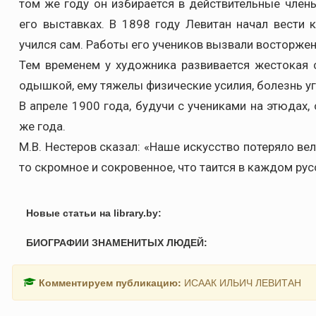
том же году он избирается в действительные член
его выставках. В 1898 году Левитан начал вести 
учился сам. Работы его учеников вызвали восторже
Тем временем у художника развивается жестокая 
одышкой, ему тяжелы физические усилия, болезнь угн
В апреле 1900 года, будучи с учениками на этюдах, 
же года.
М.В. Нестеров сказал: «Наше искусство потеряло в
то скромное и сокровенное, что таится в каждом рус
Новые статьи на library.by:
БИОГРАФИИ ЗНАМЕНИТЫХ ЛЮДЕЙ:
Комментируем публикацию:
ИСААК ИЛЬИЧ ЛЕВИТАН