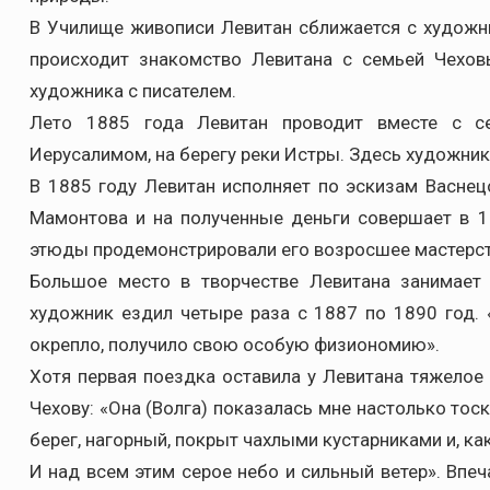
В Училище живописи Левитан сближается с художни
происходит знакомство Левитана с семьей Чехов
художника с писателем.
Лето 1885 года Левитан проводит вместе с с
Иерусалимом, на берегу реки Истры. Здесь художник
В 1885 году Левитан исполняет по эскизам Васнец
Мамонтова и на полученные деньги совершает в 1
этюды продемонстрировали его возросшее мастерс
Большое место в творчестве Левитана занимает
художник ездил четыре раза с 1887 по 1890 год. «
окрепло, получило свою особую физиономию».
Хотя первая поездка оставила у Левитана тяжелое 
Чехову: «Она (Волга) показалась мне настолько тос
берег, нагорный, покрыт чахлыми кустарниками и, к
И над всем этим серое небо и сильный ветер». Впе