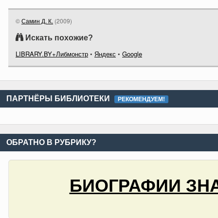
©
Самин Д. К.
(
2009
)
Искать похожие?
LIBRARY.BY+Либмонстр
•
Яндекс
•
Google
ПАРТНЁРЫ БИБЛИОТЕКИ
РЕКОМЕНДУЕМ!
ОБРАТНО В РУБРИКУ?
БИОГРАФИИ ЗНА