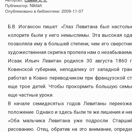
Публикатор:
Nikliah
Опубликовано в библиотеке:
2009-11-07
Б.В. Иогансон пишет: «Глаз Левитана был настол
колорите были у него немыслимы. Эта высокая од
позволяла ему в большей степени, чем его сверстн
художественная скрипка пропела нам о незабываемы
Исаак Ильич Левитан родился 30 августа 1860 
Ковенской губернии, неподалеку от западной гра
работал в Ковно переводчиком при французской с
еще трое детей. Чтобы прокормить большую семь
еще частные уроки.
В начале семидесятых годов Левитаны переезжа
положение. Однако и здесь были те же лишения и не
«Оба мальчика Левитана уже подросли. Старши
рисованию. Отец, обратив на это внимание, опред