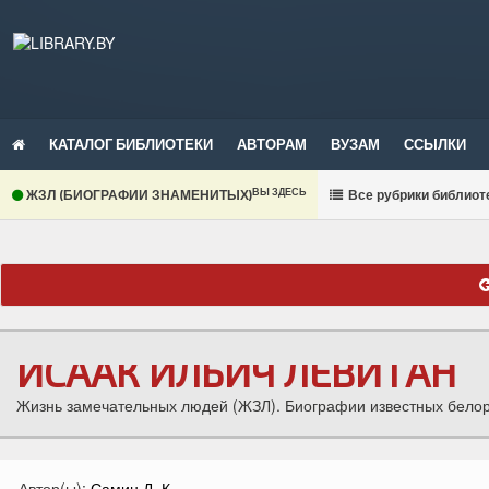
КАТАЛОГ БИБЛИОТЕКИ
АВТОРАМ
ВУЗАМ
ССЫЛКИ
ВЫ ЗДЕСЬ
ЖЗЛ (БИОГРАФИИ ЗНАМЕНИТЫХ)
В
се рубрики библиот
ИСААК ИЛЬИЧ ЛЕВИТАН
Жизнь замечательных людей (ЖЗЛ). Биографии известных белору
Автор(ы):
Самин Д. К.