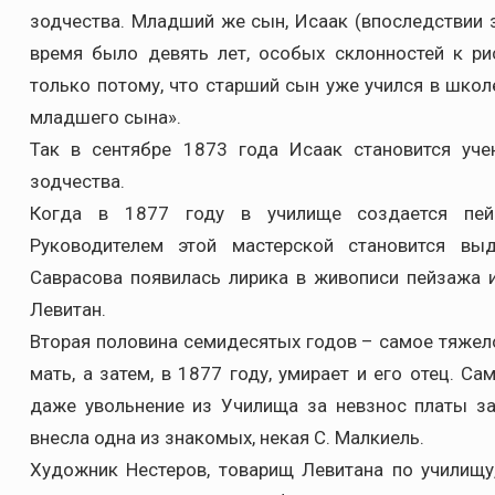
зодчества. Младший же сын, Исаак (впоследствии 
время было девять лет, особых склонностей к ри
только потому, что старший сын уже учился в школ
младшего сына».
Так в сентябре 1873 года Исаак становится уч
зодчества.
Когда в 1877 году в училище создается пейз
Руководителем этой мастерской становится вы
Саврасова появилась лирика в живописи пейзажа и
Левитан.
Вторая половина семидесятых годов – самое тяжело
мать, а затем, в 1877 году, умирает и его отец. 
даже увольнение из Училища за невзнос платы за
внесла одна из знакомых, некая С. Малкиель.
Художник Нестеров, товарищ Левитана по училищу,