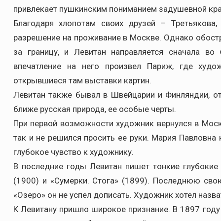
привлекает пушкинским пониманием задушевной кра
Благодаря хлопотам своих друзей – Третьякова,
разрешение на проживание в Москве. Однако обост
за границу, и Левитан направляется сначала в
впечатление на него произвел Париж, где худо
открывшиеся там выставки картин.
Левитан также бывал в Швейцарии и Финляндии, о
ближе русская природа, ее особые черты.
При первой возможности художник вернулся в Моск
так и не решился просить ее руки. Мария Павловна
глубокое чувство к художнику.
В последние годы Левитан пишет тонкие глубокие
(1900) и «Сумерки. Стога» (1899). Последнюю св
«Озеро» он не успел дописать. Художник хотел назва
К Левитану пришло широкое признание. В 1897 году