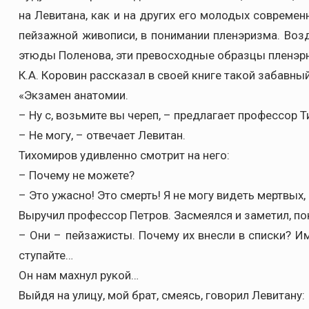
на Левитана, как и на других его молодых современ
пейзажной живописи, в понимании пленэризма. Возд
этюды Поленова, эти превосходные образцы пленэр
К.А. Коровин рассказал в своей книге такой забавны
«Экзамен анатомии.
– Ну с, возьмите вы череп, – предлагает профессор 
– Не могу, – отвечает Левитан.
Тихомиров удивленно смотрит на него:
– Почему не можете?
– Это ужасно! Это смерть! Я не могу видеть мертвых
Выручил профессор Петров. Засмеялся и заметил, по
– Они – пейзажисты. Почему их внесли в списки? Им
ступайте…
Он нам махнул рукой…
Выйдя на улицу, мой брат, смеясь, говорил Левитану: