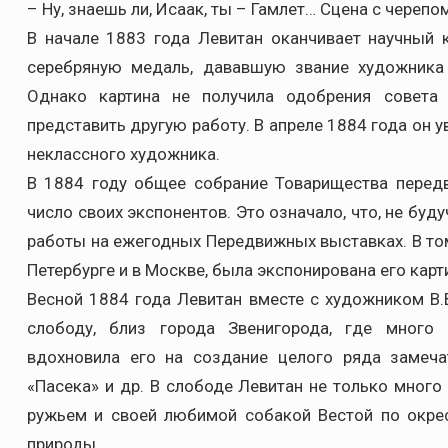
– Ну, знаешь ли, Исаак, ты – Гамлет… Сцена с черепо
В начале 1883 года Левитан оканчивает научный 
серебряную медаль, дававшую звание художника
Однако картина не получила одобрения совета 
представить другую работу. В апреле 1884 года он 
неклассного художника.
В 1884 году общее собрание Товарищества перед
число своих экспонентов. Это означало, что, не бу
работы на ежегодных Передвижных выставках. В то
Петербурге и в Москве, была экспонирована его карт
Весной 1884 года Левитан вместе с художником В.
слободу, близ города Звенигорода, где много
вдохновила его на создание целого ряда замечат
«Пасека» и др. В слободе Левитан не только много 
ружьем и своей любимой собакой Вестой по окре
природы.