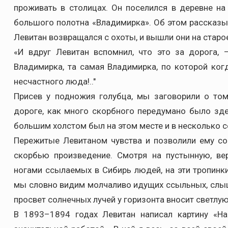
проживать в столицах. Он поселился в деревне на
большого полотна «Владимирка». Об этом рассказы
Левитан возвращался с охоты, и вышли они на старо
«И вдруг Левитан вспомнил, что это за дорога, 
Владимирка, та самая Владимирка, по которой ког
несчастного люда!.."
Присев у подножия голубца, мы заговорили о том
дороге, как много скорбного передумано было зде
большим холстом был на этом месте и в несколько с
Пережитые Левитаном чувства и позволили ему со
скорбью произведение. Смотря на пустынную, ве
ногами ссылаемых в Сибирь людей, на эти тропинк
мы словно видим молчаливо идущих ссыльных, слы
просвет солнечных лучей у горизонта вносит светлую,
В 1893–1894 годах Левитан написал картину «Н