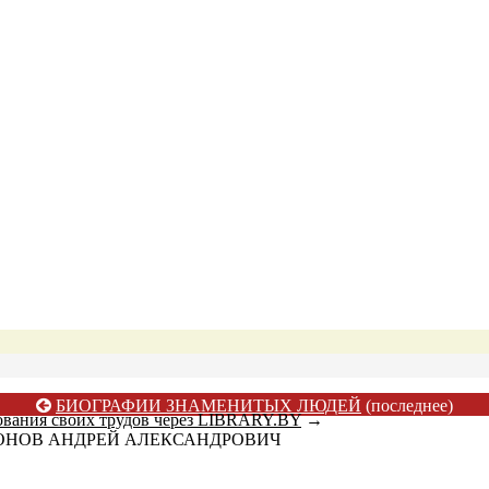
БИОГРАФИИ ЗНАМЕНИТЫХ ЛЮДЕЙ
(последнее)
ования своих трудов через LIBRARY.BY
→
ОНОВ АНДРЕЙ АЛЕКСАНДРОВИЧ