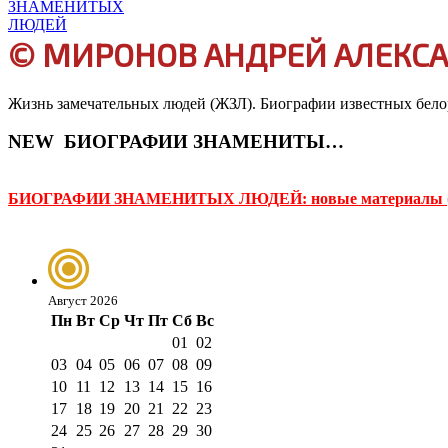
© МИРОНОВ АНДРЕЙ АЛЕКС
Жизнь замечательных людей (ЖЗЛ). Биографии известных белор
NEW
БИОГРАФИИ ЗНАМЕНИТЫХ ЛЮДЕЙ
БИОГРАФИИ ЗНАМЕНИТЫХ ЛЮДЕЙ: новые материалы (
Август 2026
Пн
Вт
Ср
Чт
Пт
Сб
Вс
01
02
03
04
05
06
07
08
09
10
11
12
13
14
15
16
17
18
19
20
21
22
23
24
25
26
27
28
29
30