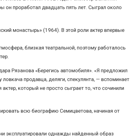
ры он проработал двадцать пять лет. Сыграл около
ский монастырь» (1964). В этой роли актер впервые
тмосфера, близкая театральной, поэтому работалось
тер.
дара Рязанова «Берегись автомобиля». «Я предложил
ловкача продавца, деляги, спекулянта, — вспоминает
актер, который не просто сыграет то, что сочинили
ировать всю биографию Семицветова, начиная от
 они эксплуатировали однажды найденный образ