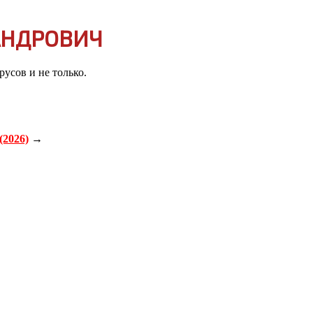
АНДРОВИЧ
усов и не только.
2026)
→