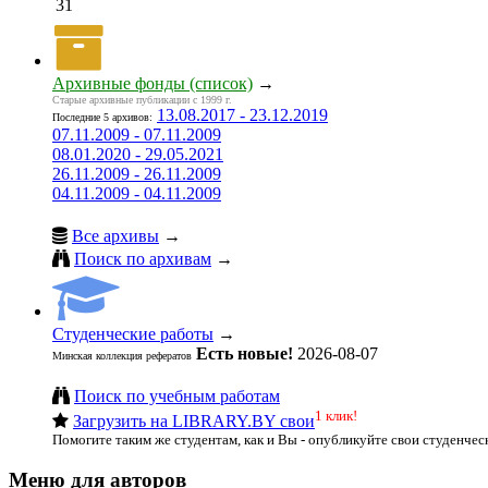
31
Архивные фонды (список)
→
Старые архивные публикации с 1999 г.
13.08.2017 - 23.12.2019
Последние 5 архивов:
07.11.2009 - 07.11.2009
08.01.2020 - 29.05.2021
26.11.2009 - 26.11.2009
04.11.2009 - 04.11.2009
Все архивы
→
Поиск по архивам
→
Студенческие работы
→
Есть новые!
2026-08-07
Минская коллекция рефератов
Поиск по учебным работам
1 клик!
Загрузить на LIBRARY.BY свои
Помогите таким же студентам, как и Вы - опубликуйте свои студенчес
Меню для авторов