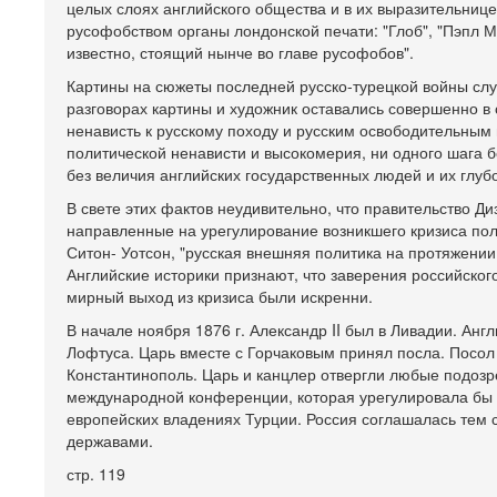
целых слоях английского общества и в их выразительнице 
русофобством органы лондонской печати: "Глоб", "Пэпл Мэ
известно, стоящий нынче во главе русофобов".
Картины на сюжеты последней русско-турецкой войны слу
разговорах картины и художник оставались совершенно в 
ненависть к русскому походу и русским освободительным по
политической ненависти и высокомерия, ни одного шага бе
без величия английских государственных людей и их глубо
В свете этих фактов неудивительно, что правительство Д
направленные на урегулирование возникшего кризиса пол
Ситон- Уотсон, "русская внешняя политика на протяжени
Английские историки признают, что заверения российског
мирный выход из кризиса были искренни.
В начале ноября 1876 г. Александр II был в Ливадии. Анг
Лофтуса. Царь вместе с Горчаковым принял посла. Посол
Константинополь. Царь и канцлер отвергли любые подозр
международной конференции, которая урегулировала бы 
европейских владениях Турции. Россия соглашалась тем
державами.
стр. 119