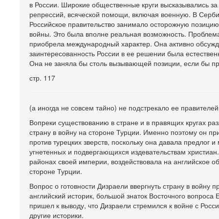
в России. Широкие общественные круги высказывались за 
репрессий, всяческой помощи, включая военную. В Серб
Российское правительство занимало осторожную позицию
войны. Это была вполне реальная возможность. Проблем
приобрела международный характер. Она активно обсужд
заинтересованность России в ее решении была естествен
Она не заняла бы столь вызывающей позиции, если бы пр
стр. 117
(а иногда не совсем тайно) не подстрекало ее правителей
Вопреки существованию в стране и в правящих кругах ра
страну в войну на стороне Турции. Именно поэтому он пр
против турецких зверств, поскольку она давала предлог 
угнетенных и подвергающихся издевательствам христиан. 
районах своей империи, воздействовала на английское о
стороне Турции.
Вопрос о готовности Дизраели ввергнуть страну в войну пр
английский историк, большой знаток Восточного вопроса
пришел к выводу, что Дизраели стремился к войне с Росси
другие историки.