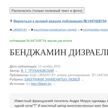
⇑
Вернуться к полной версии публикации №1447428734
LIBRARY.BY
→
БИОГРАФИИ ЗНАМЕНИТЫХ ЛЮДЕЙ
→
БЕНДЖАМИН ДИЗР
публикация №1447428734, версия для печати
БЕНДЖАМИН ДИЗРАЕЛ
Дата публикации:
13 ноября 2015
Автор:
В. Г. ТРУХАНОВСКИЙ
→
Публикатор:
БЦБ LIBRARY.BY (номер депонирования: BY-144742
Рубрика:
БИОГРАФИИ ЗНАМЕНИТЫХ ЛЮДЕЙ
→
Источник:
(c)
http://library.by
→
Известный французский писатель Андре Моруа однажды за
одной ночи"?" И маститый автор многочисленных книг био