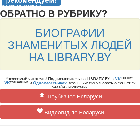
рекомендуем!
подняться наверх ↑
ОБРАТНО В РУБРИКУ?
БИОГРАФИИ
ЗНАМЕНИТЫХ ЛЮДЕЙ
НА LIBRARY.BY
новости
Уважаемый читатель! Подписывайтесь на LIBRARY.BY в
VK
,
трансляция
VK
и
Одноклассниках
, чтобы быстро узнавать о событиях
онлайн библиотеки.
Шоубизнес Беларуси
Видеогид по Беларуси