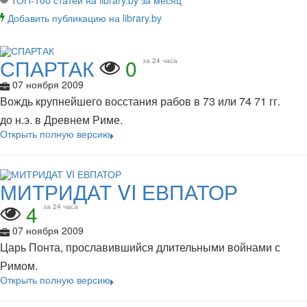
ТОП-100 статей на library.by за месяц
Добавить публикацию на library.by
СПАРТАК
0
за 24 часа
07 ноября 2009
Вождь крупнейшего восстания рабов в 73 или 74 71 гг.
до н.э. в Древнем Риме.
Открыть полную версию
МИТРИДАТ VI ЕВПАТОР
4
за 24 часа
07 ноября 2009
Царь Понта, прославившийся длительными войнами с
Римом.
Открыть полную версию