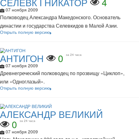
СЕЛЕВК I НИКАТОР
4
07 ноября 2009
Полководец Александра Македонского. Основатель
династии и государства Селевкидов в Малой Азии.
Открыть полную версию
АНТИГОН
0
за 24 часа
07 ноября 2009
Древнегреческий полководец по прозвищу «Циклоп»,
или «Одноглазый».
Открыть полную версию
АЛЕКСАНДР ВЕЛИКИЙ
0
за 24 часа
07 ноября 2009