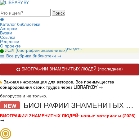
августа 2026, воскресенье
Каталог библиотеки
Авторам
Вузам
Ссылки
Рецензии
О проекте
Вы здесь
ЖЗЛ (биографии знаменитых)
В
се рубрики библиотеки
→
БИОГРАФИИ ЗНАМЕНИТЫХ ЛЮДЕЙ
(последнее)
Важная информация для авторов. Все преимущества
обнародования своих трудов через LIBRARY.BY
→
Жизнь замечательных людей (ЖЗЛ). Биографии известных
белорусов и не только.
БИОГРАФИИ ЗНАМЕНИТЫХ ЛЮДЕЙ
NEW
БИОГРАФИИ ЗНАМЕНИТЫХ ЛЮДЕЙ: новые материалы (2026)
→