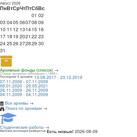
Август 2026
Пн
Вт
Ср
Чт
Пт
Сб
Вс
01
02
03
04
05
06
07
08
09
10
11
12
13
14
15
16
17
18
19
20
21
22
23
24
25
26
27
28
29
30
31
Архивные фонды (список)
→
Старые архивные публикации с 1999 г.
13.08.2017 - 23.12.2019
Последние 5 архивов:
07.11.2009 - 07.11.2009
08.01.2020 - 29.05.2021
26.11.2009 - 26.11.2009
04.11.2009 - 04.11.2009
Все архивы
→
Поиск по архивам
→
Студенческие работы
→
Есть новые!
2026-08-09
Минская коллекция рефератов