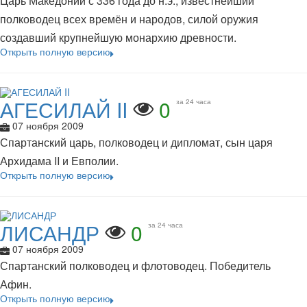
Царь Македонии с 336 года до н.э., известнейший
полководец всех времён и народов, силой оружия
создавший крупнейшую монархию древности.
Открыть полную версию
АГЕСИЛАЙ II
0
за 24 часа
07 ноября 2009
Спартанский царь, полководец и дипломат, сын царя
Архидама II и Евполии.
Открыть полную версию
ЛИСАНДР
0
за 24 часа
07 ноября 2009
Спартанский полководец и флотоводец. Победитель
Афин.
Открыть полную версию