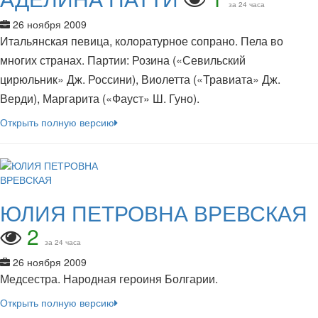
за 24 часа
26 ноября 2009
Итальянская певица, колоратурное сопрано. Пела во
многих странах. Партии: Розина («Севильский
цирюльник» Дж. Россини), Виолетта («Травиата» Дж.
Верди), Маргарита («Фауст» Ш. Гуно).
Открыть полную версию
ЮЛИЯ ПЕТРОВНА ВРЕВСКАЯ
2
за 24 часа
26 ноября 2009
Медсестра. Народная героиня Болгарии.
Открыть полную версию