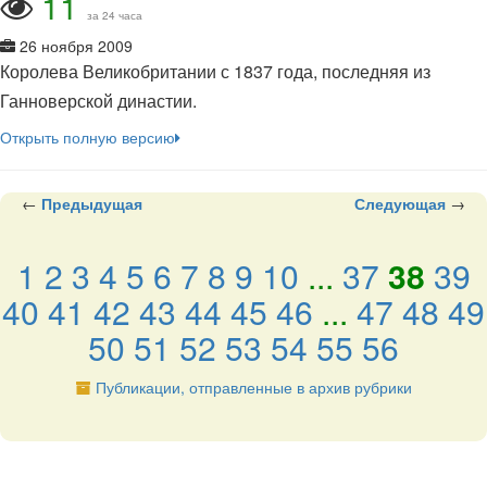
11
за 24 часа
26 ноября 2009
Королева Великобритании с 1837 года, последняя из
Ганноверской династии.
Открыть полную версию
←
Предыдущая
Следующая
→
1
2
3
4
5
6
7
8
9
10
...
37
38
39
40
41
42
43
44
45
46
...
47
48
49
50
51
52
53
54
55
56
Публикации, отправленные в архив рубрики
подняться наверх ↑