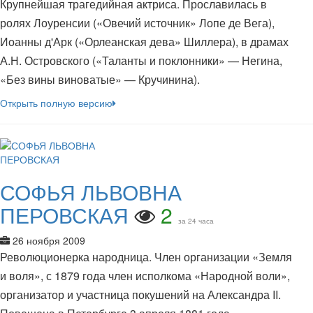
Крупнейшая трагедийная актриса. Прославилась в
ролях Лоуренсии («Овечий источник» Лопе де Вега),
Иоанны д'Арк («Орлеанская дева» Шиллера), в драмах
А.Н. Островского («Таланты и поклонники» — Негина,
«Без вины виноватые» — Кручинина).
Открыть полную версию
СОФЬЯ ЛЬВОВНА
ПЕРОВСКАЯ
2
за 24 часа
26 ноября 2009
Революционерка народница. Член организации «Земля
и воля», с 1879 года член исполкома «Народной воли»,
организатор и участница покушений на Александра II.