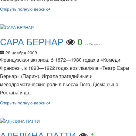
Открыть полную версию
САРА БЕРНАР
0
за 24 часа
26 ноября 2009
Французская актриса. В 1872—1980 годах в «Комеди
Франсез», в 1898—1922 годах возглавляла «Театр Сары
Бернар» (Париж). Играла трагедийные и
мелодраматические роли в пьесах Гюго, Дюма сына,
Ростана и др.
Открыть полную версию
АДЕЛИНА ПАТТИ
1