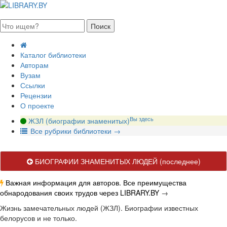
августа 2026, понедельник
Каталог библиотеки
Авторам
Вузам
Ссылки
Рецензии
О проекте
Вы здесь
ЖЗЛ (биографии знаменитых)
В
се рубрики библиотеки
→
БИОГРАФИИ ЗНАМЕНИТЫХ ЛЮДЕЙ
(последнее)
Важная информация для авторов. Все преимущества
обнародования своих трудов через LIBRARY.BY
→
Жизнь замечательных людей (ЖЗЛ). Биографии известных
белорусов и не только.