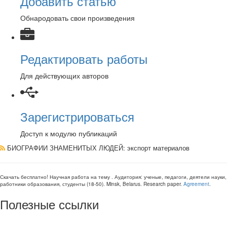
Добавить статью
Обнародовать свои произведения
Редактировать работы
Для действующих авторов
Зарегистрироваться
Доступ к модулю публикаций
БИОГРАФИИ ЗНАМЕНИТЫХ ЛЮДЕЙ
: экспорт материалов
Скачать бесплатно!
Научная работа
на тему
. Аудитория:
ученые, педагоги, деятели науки,
работники образования, студенты
(
18-50
).
Minsk, Belarus
.
Research paper
.
Agreement
.
Полезные ссылки