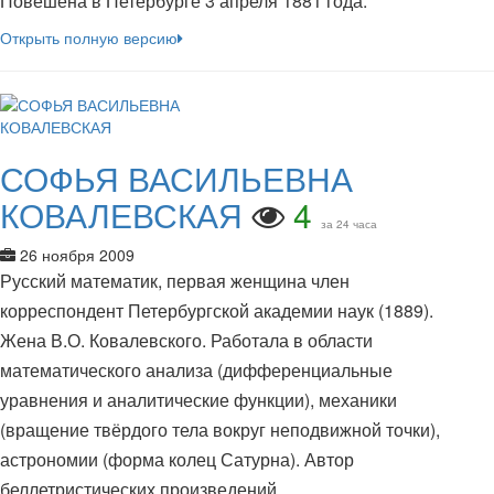
Повешена в Петербурге 3 апреля 1881 года.
Открыть полную версию
СОФЬЯ ВАСИЛЬЕВНА
КОВАЛЕВСКАЯ
4
за 24 часа
26 ноября 2009
Русский математик, первая женщина член
корреспондент Петербургской академии наук (1889).
Жена В.О. Ковалевского. Работала в области
математического анализа (дифференциальные
уравнения и аналитические функции), механики
(вращение твёрдого тела вокруг неподвижной точки),
астрономии (форма колец Сатурна). Автор
беллетристических произведений.