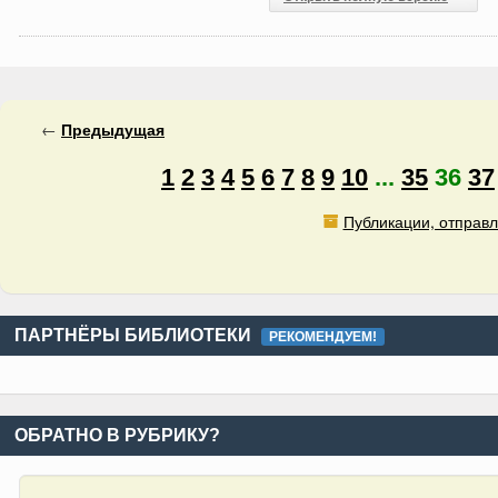
←
Предыдущая
1
2
3
4
5
6
7
8
9
10
...
35
36
37
Публикации, отправл
ПАРТНЁРЫ БИБЛИОТЕКИ
РЕКОМЕНДУЕМ!
ОБРАТНО В РУБРИКУ?