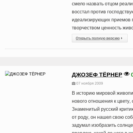
смело назвать отцом реал
восстал против господству
идеализирующих приемов п
творчеством ценность живо
Открыть полную версию
ДЖОЗЕФ ТЁРНЕР
07 ноября 2009
В историю мировой живопи
нового отношения к цвету,
Знаменитый русский критик
от роду, он нашел свою со
задумал изобразить солнце
правдою, какой до него в 