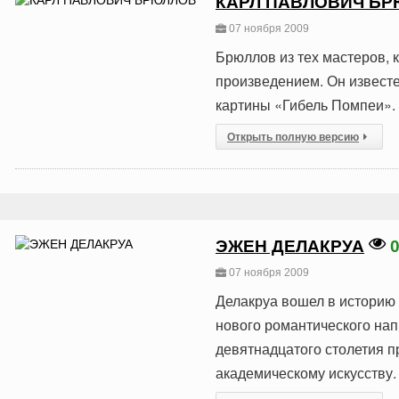
КАРЛ ПАВЛОВИЧ Б
07 ноября 2009
Брюллов из тех мастеров, 
произведением. Он извест
картины «Гибель Помпеи».
Открыть полную версию
ЭЖЕН ДЕЛАКРУА
07 ноября 2009
Делакруа вошел в историю
нового романтического нап
девятнадцатого столетия 
академическому искусству.