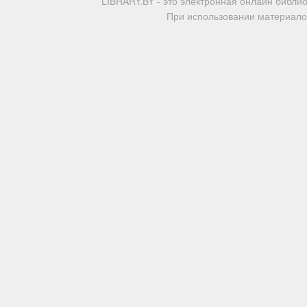
LIBRARY.BY - это электронная онлайн библи
При использовании материалов