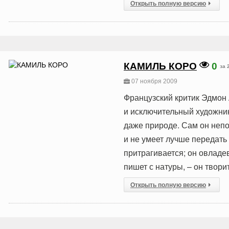
Открыть полную версию
КАМИЛЬ КОРО
0
за 
07 ноября 2009
Французский критик Эдмон 
и исключительный художник
даже природе. Сам он непо
и не умеет лучше передать
притрагивается; он овладев
пишет с натуры, – он творит
Открыть полную версию