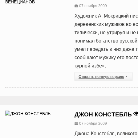
07 ноября 2009
Художник А. Мокрицкий пис
деревенских мужиков во вс
типически, не утрируя и не
понимал богатство русской
умел передать в них даже 
сообщают мужику его посто
курной избе».
Открыть полную версию
ДЖОН КОНСТЕБЛЬ
07 ноября 2009
Джона Констебля, великого