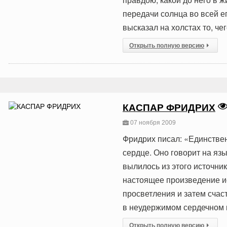
передачи солнца во всей ег
высказал на холстах то, че
Открыть полную версию
КАСПАР ФРИДРИХ
07 ноября 2009
Фридрих писал: «Единстве
сердце. Оно говорит на язы
вылилось из этого источни
настоящее произведение и
просветления и затем счас
в неудержимом сердечном 
Открыть полную версию