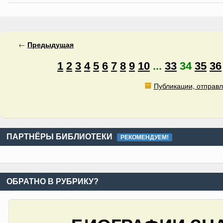
←
Предыдущая
1
2
3
4
5
6
7
8
9
10
...
33
34
35
36
Публикации, отправл
ПАРТНЁРЫ БИБЛИОТЕКИ
РЕКОМЕНДУЕМ!
ОБРАТНО В РУБРИКУ?