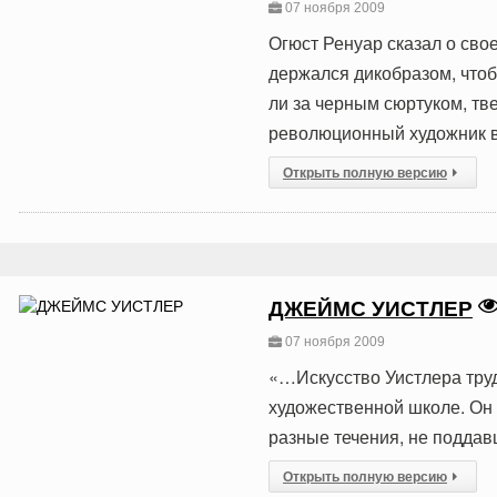
07 ноября 2009
Огюст Ренуар сказал о сво
держался дикобразом, что
ли за черным сюртуком, т
революционный художник в
Открыть полную версию
ДЖЕЙМС УИСТЛЕР
07 ноября 2009
«…Искусство Уистлера труд
художественной школе. Он
разные течения, не поддав
Открыть полную версию