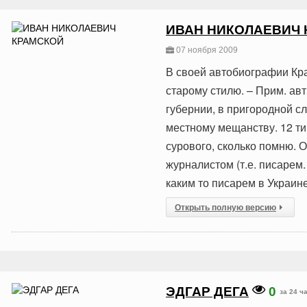
ИВАН НИКОЛАЕВИЧ 
07 ноября 2009
В своей автобиографии Кра
старому стилю. – Прим. авт
губернии, в пригородной с
местному мещанству. 12 ти 
сурового, сколько помню. 
журналистом (т.е. писарем.
каким то писарем в Украин
Открыть полную версию
ЭДГАР ДЕГА
0
за 24 ч