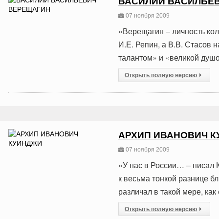
ВАСИЛИЙ ВАСИЛЬЕ
07 ноября 2009
«Верещагин – личность кол
И.Е. Репин, а В.В. Стасо
талантом» и «великой душо
Открыть полную версию
АРХИП ИВАНОВИЧ 
07 ноября 2009
«У нас в России… – писал К
к весьма тонкой разнице бл
различал в такой мере, как
Открыть полную версию