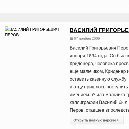
ВАСИЛИЙ ГРИГОРЬЕ
07 ноября 2009
Василий Григорьевич Перов
января 1834 года. Он был 
Криденера, человека прос
еще мальчиком, Криденер и
оставить казенную службу
и отцу пришлось поступит
имением. Учила мальчика г
каллиграфии Василий был н
Перов, ставшее впоследст
Открыть полную версию