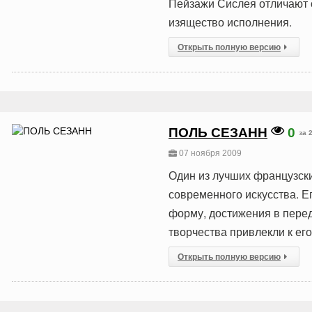
Пейзажи Сислея отличают о
изящество исполнения.
Открыть полную версию
ПОЛЬ СЕЗАНН
0
за 
07 ноября 2009
Один из лучших французск
современного искусства. Е
форму, достижения в перед
творчества привлекли к ег
Открыть полную версию