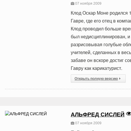
07 ноября 2009
Клод Оскар Моне родился 1
Гавре, где его отец в ком
Клод проводил больше време
был недисциплинирован, и 
разрисовывая голубые обло
учителей, сделанных в вес
забаве он вскоре достиг с
Гавру как карикатурист.
Открыть полную версию
АЛЬФРЕД СИСЛЕЙ
07 ноября 2009