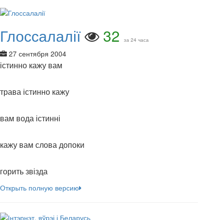
Глоссалалії
32
за 24 часа
27 сентября 2004
істинно кажу вам
трава істинно кажу
вам вода істинні
кажу вам слова допоки
горить звізда
Открыть полную версию