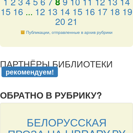
1
2
3
4
5
6
7
8
9
10
11
12
13
14
15
16
...
12
13
14
15
16
17
18
19
20
21
Публикации, отправленные в архив рубрики
подняться наверх ↑
ПАРТНЁРЫ БИБЛИОТЕКИ
рекомендуем!
подняться наверх ↑
ОБРАТНО В РУБРИКУ?
БЕЛОРУССКАЯ