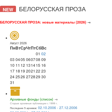
БЕЛОРУССКАЯ ПРОЗА
NEW
БЕЛОРУССКАЯ ПРОЗА: новые материалы (2026)
→
Август 2026
Пн
Вт
Ср
Чт
Пт
Сб
Вс
01
02
03
04
05
06
07
08
09
10
11
12
13
14
15
16
17
18
19
20
21
22
23
24
25
26
27
28
29
30
31
Архивные фонды (список)
→
Старые архивные публикации с 1999 г.
02.10.2006 - 27.12.2006
Последние 5 архивов: