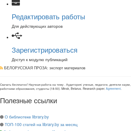
Редактировать работы
Для действующих авторов
Зарегистрироваться
Доступ к модулю публикаций
БЕЛОРУССКАЯ ПРОЗА
: экспорт материалов
Скачать бесплатно!
Научная работа
на тему
. Аудитория:
ученые, педагоги, деятели науки,
работники образования, студенты
(
18-50
).
Minsk, Belarus
.
Research paper
.
Agreement
.
Полезные ссылки
О библиотеке library.by
ТОП-100 статей на library.by за месяц