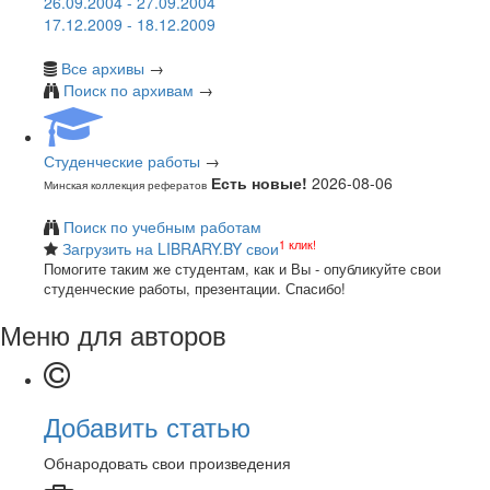
26.09.2004 - 27.09.2004
17.12.2009 - 18.12.2009
Все архивы
→
Поиск по архивам
→
Студенческие работы
→
Есть новые!
2026-08-06
Минская коллекция рефератов
Поиск по учебным работам
1 клик!
Загрузить на LIBRARY.BY свои
Помогите таким же студентам, как и Вы - опубликуйте свои
студенческие работы, презентации. Спасибо!
Меню для авторов
Добавить статью
Обнародовать свои произведения