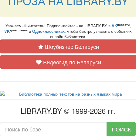
ПРОЗА НА LIBRARY.BY
новости
Уважаемый читатель! Подписывайтесь на LIBRARY.BY в
VK
,
трансляция
VK
и
Одноклассниках
, чтобы быстро узнавать о событиях
онлайн библиотеки.
Шоубизнес Беларуси
Видеогид по Беларуси
LIBRARY.BY © 1999-2026 гг.
ПОИСК