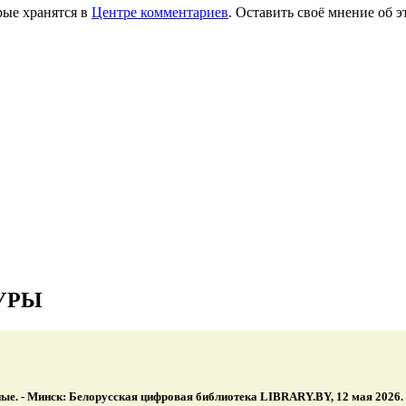
рые хранятся в
Центре комментариев
. Оставить своё мнение об 
УРЫ
ные. - Минск: Белорусская цифровая библиотека LIBRARY.BY, 12 мая 2026. - 