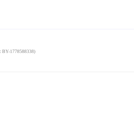
: BY-1778588338)