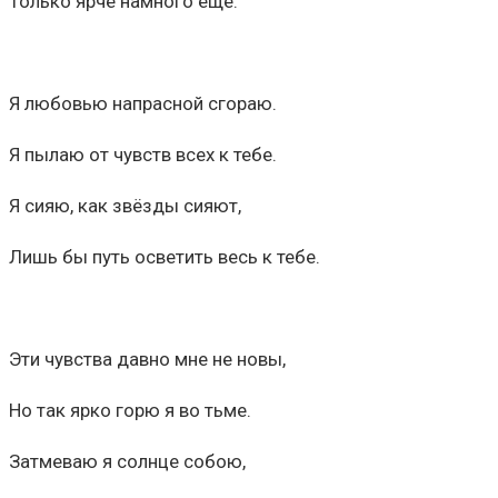
Только ярче намного ещё.
Я любовью напрасной сгораю.
Я пылаю от чувств всех к тебе.
Я сияю, как звёзды сияют,
Лишь бы путь осветить весь к тебе.
Эти чувства давно мне не новы,
Но так ярко горю я во тьме.
Затмеваю я солнце собою,