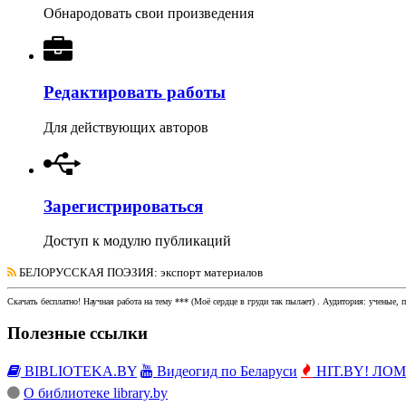
Обнародовать свои произведения
Редактировать работы
Для действующих авторов
Зарегистрироваться
Доступ к модулю публикаций
БЕЛОРУССКАЯ ПОЭЗИЯ
: экспорт материалов
Скачать бесплатно!
Научная работа
на тему *** (Моё сердце в груди так пылает)
. Аудитория:
ученые, п
Полезные ссылки
BIBLIOTEKA.BY
Видеогид по Беларуси
HIT.BY! ЛОМы
О библиотеке library.by