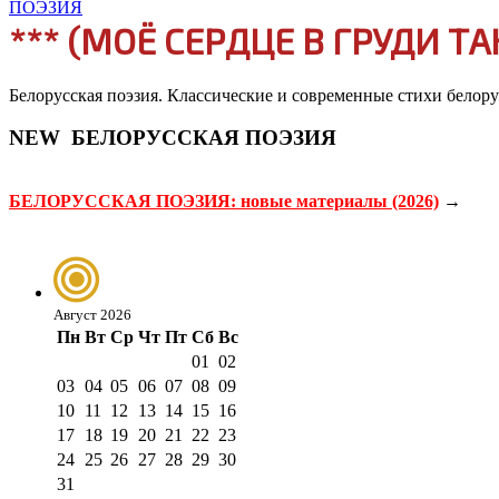
*** (МОЁ СЕРДЦЕ В ГРУДИ Т
Белорусская поэзия. Классические и современные стихи белору
NEW
БЕЛОРУССКАЯ ПОЭЗИЯ
БЕЛОРУССКАЯ ПОЭЗИЯ: новые материалы (2026)
→
Август 2026
Пн
Вт
Ср
Чт
Пт
Сб
Вс
01
02
03
04
05
06
07
08
09
10
11
12
13
14
15
16
17
18
19
20
21
22
23
24
25
26
27
28
29
30
31