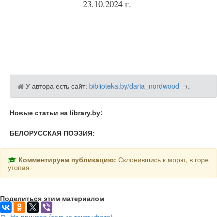
23.10.2024 г.
У автора есть сайт:
biblioteka.by/daria_nordwood
→
.
Новые статьи на library.by:
БЕЛОРУССКАЯ ПОЭЗИЯ:
Комментируем публикацию:
Склонившись к морю, в горе
утопая
Поделиться этим материалом
На принтер (только текст+фото)