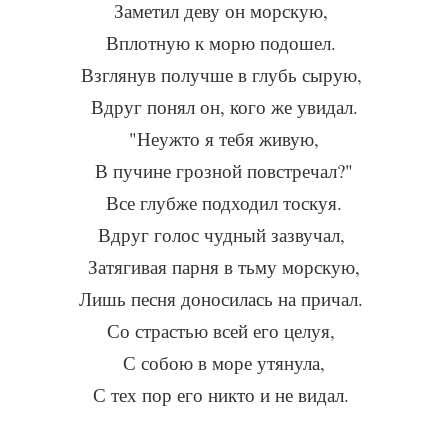
Заметил деву он морскую,
Вплотную к морю подошел.
Взглянув получше в глубь сырую,
Вдруг понял он, кого же увидал.
"Неужто я тебя живую,
В пучине грозной повстречал?"
Все глубже подходил тоскуя.
Вдруг голос чудный зазвучал,
Затягивая парня в тьму морскую,
Лишь песня доносилась на причал.
Со страстью всей его целуя,
С собою в море утянула,
С тех пор его никто и не видал.