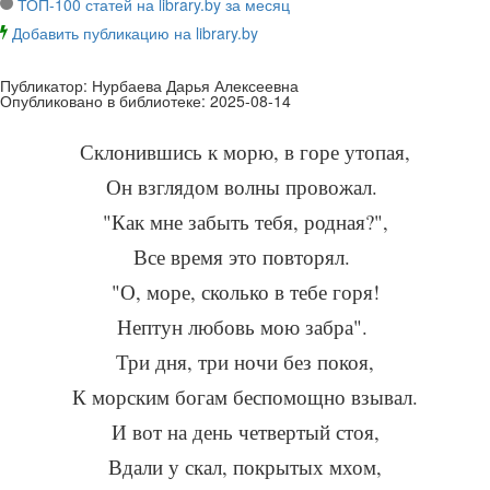
ТОП-100 статей на library.by за месяц
Добавить публикацию на library.by
Публикатор:
Нурбаева Дарья Алексеевна
Опубликовано в библиотеке:
2025-08-14
Склонившись к морю, в горе утопая,
Он взглядом волны провожал.
"Как мне забыть тебя, родная?",
Все время это повторял.
"О, море, сколько в тебе горя!
Нептун любовь мою забра".
Три дня, три ночи без покоя,
К морским богам беспомощно взывал.
И вот на день четвертый стоя,
Вдали у скал, покрытых мхом,