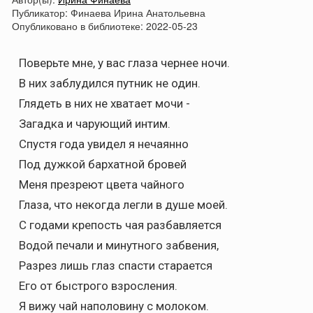
Публикатор:
Финаева Ирина Анатольевна
Опубликовано в библиотеке:
2022-05-23
Поверьте мне, у вас глаза чернее ночи.
В них заблудился путник не один.
Глядеть в них не хватает мочи -
Загадка и чарующий интим.
Спустя года увидел я нечаянно
Под дужкой бархатной бровей
Меня презреют цвета чайного
Глаза, что некогда легли в душе моей.
С годами крепость чая разбавляется
Водой печали и минутного забвения,
Разрез лишь глаз спасти старается
Его от быстрого взросления.
Я вижу чай наполовину с молоком.