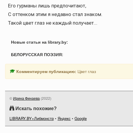
Его гурманы лишь предпочитают,
С оттенком этим я недавно стал знаком.
Такой цвет глаз не каждый получает...
Новые статьи на library.by:
БЕЛОРУССКАЯ ПОЭЗИЯ:
Комментируем публикацию:
Цвет глаз
©
Ирина Финаева
(
2022
)
Искать похожие?
LIBRARY.BY+Либмонстр
•
Яндекс
•
Google