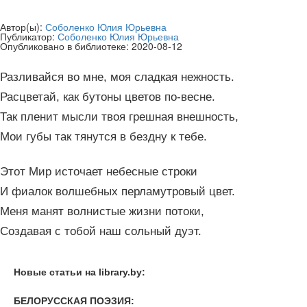
Автор(ы):
Соболенко Юлия Юрьевна
Публикатор:
Соболенко Юлия Юрьевна
Опубликовано в библиотеке:
2020-08-12
Разливайся во мне, моя сладкая нежность.
Расцветай, как бутоны цветов по-весне.
Так пленит мысли твоя грешная внешность,
Мои губы так тянутся в бездну к тебе.
Этот Мир источает небесные строки
И фиалок волшебных перламутровый цвет.
Меня манят волнистые жизни потоки,
Создавая с тобой наш сольный дуэт.
Новые статьи на library.by:
БЕЛОРУССКАЯ ПОЭЗИЯ: