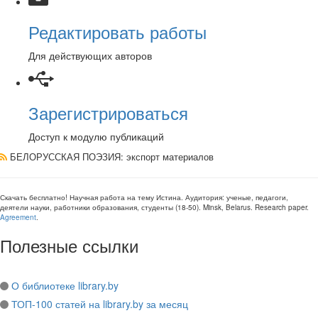
Редактировать работы
Для действующих авторов
Зарегистрироваться
Доступ к модулю публикаций
БЕЛОРУССКАЯ ПОЭЗИЯ
: экспорт материалов
Скачать бесплатно!
Научная работа
на тему Истина
. Аудитория:
ученые, педагоги,
деятели науки, работники образования, студенты
(
18-50
).
Minsk, Belarus
.
Research paper
.
Agreement
.
Полезные ссылки
О библиотеке library.by
ТОП-100 статей на library.by за месяц