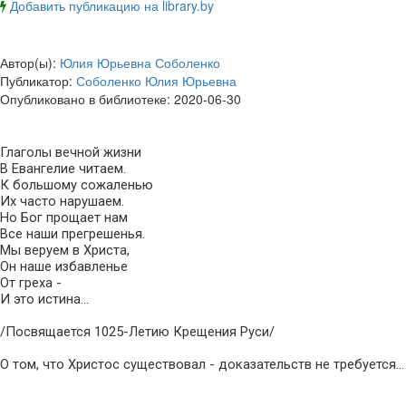
Добавить публикацию на library.by
Автор(ы):
Юлия Юрьевна Соболенко
Публикатор:
Соболенко Юлия Юрьевна
Опубликовано в библиотеке:
2020-06-30
Глаголы вечной жизни
В Евангелие читаем.
К большому сожаленью
Их часто нарушаем.
Но Бог прощает нам
Все наши прегрешенья.
Мы веруем в Христа,
Он наше избавленье
От греха -
И это истина...
/Посвящается 1025-Летию Крещения Руси/
О том, что Христос существовал - доказательств не требуется...