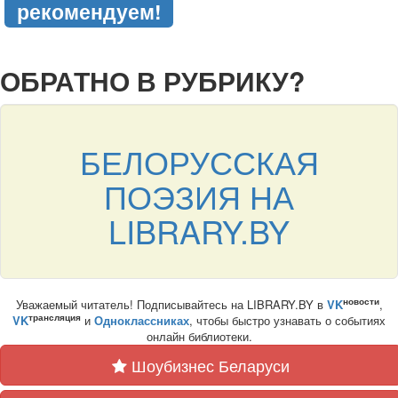
рекомендуем!
подняться наверх ↑
ОБРАТНО В РУБРИКУ?
БЕЛОРУССКАЯ
ПОЭЗИЯ НА
LIBRARY.BY
новости
Уважаемый читатель! Подписывайтесь на LIBRARY.BY в
VK
,
трансляция
VK
и
Одноклассниках
, чтобы быстро узнавать о событиях
онлайн библиотеки.
Шоубизнес Беларуси