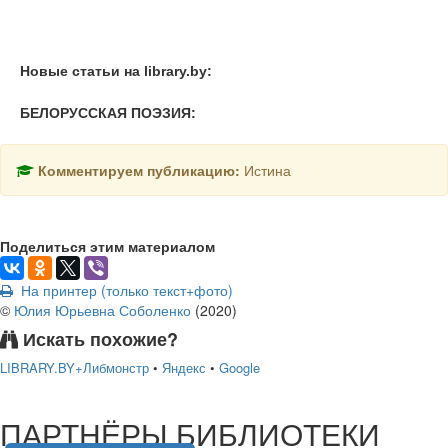
Новые статьи на library.by:
БЕЛОРУССКАЯ ПОЭЗИЯ:
Комментируем публикацию:
Истина
Поделиться этим материалом
На принтер (только текст+фото)
©
Юлия Юрьевна Соболенко
(
2020
)
Искать похожие?
LIBRARY.BY+Либмонстр
•
Яндекс
•
Google
подняться наверх ↑
ПАРТНЁРЫ БИБЛИОТЕКИ