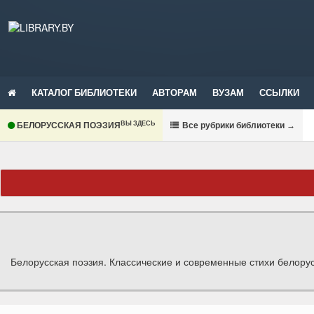
КАТАЛОГ БИБЛИОТЕКИ
АВТОРАМ
ВУЗАМ
ССЫЛКИ
ВЫ ЗДЕСЬ
БЕЛОРУССКАЯ ПОЭЗИЯ
В
се рубрики библиотеки
→
Белорусская поэзия. Классические и современные стихи белорус