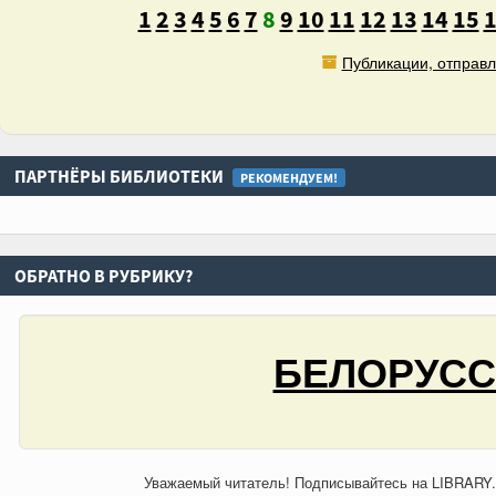
1
2
3
4
5
6
7
8
9
10
11
12
13
14
15
Публикации, отправл
ПАРТНЁРЫ БИБЛИОТЕКИ
РЕКОМЕНДУЕМ!
ОБРАТНО В РУБРИКУ?
БЕЛОРУСС
Уважаемый читатель! Подписывайтесь на LIBRARY