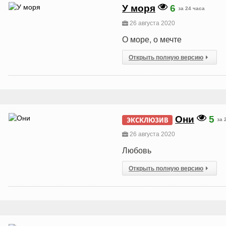
У моря
6
за 24 часа
26 августа 2020
О море, о мечте
Открыть полную версию
Они
5
ЭКСКЛЮЗИВ
за 
26 августа 2020
Любовь
Открыть полную версию