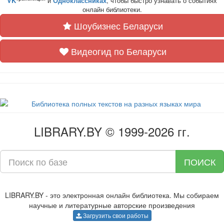
VK
и
Одноклассниках
, чтобы быстро узнавать о событиях
онлайн библиотеки.
Шоубизнес Беларуси
Видеогид по Беларуси
LIBRARY.BY © 1999-2026 гг.
ПОИСК
LIBRARY.BY - это электронная онлайн библиотека. Мы собираем
научные и литературные авторские произведения
Загрузить свои работы