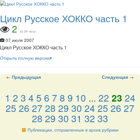
Цикл Русское ХОККО часть 1
2
за 24 часа
07 июля 2007
Цикл Русское ХОККО часть 1
Открыть полную версию
←
Предыдущая
Следующая
→
1
2
3
4
5
6
7
8
9
10
...
22
23
24
25
26
27
28
29
30
24
25
26
27
28
29
30
31
32
33
Публикации, отправленные в архив рубрики