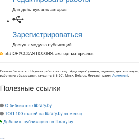
Для действующих авторов
Зарегистрироваться
Доступ к модулю публикаций
БЕЛОРУССКАЯ ПОЭЗИЯ
: экспорт материалов
Скачать бесплатно!
Научная работа
на тему
. Аудитория:
ученые, педагоги, деятели науки,
работники образования, студенты
(
18-50
).
Minsk, Belarus
.
Research paper
.
Agreement
.
Полезные ссылки
О библиотеке library.by
ТОП-100 статей на library.by за месяц
Добавить публикацию на library.by