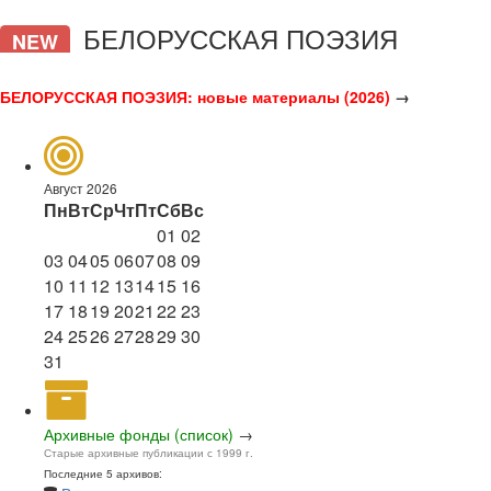
БЕЛОРУССКАЯ ПОЭЗИЯ
NEW
БЕЛОРУССКАЯ ПОЭЗИЯ: новые материалы (2026)
→
Август 2026
Пн
Вт
Ср
Чт
Пт
Сб
Вс
01
02
03
04
05
06
07
08
09
10
11
12
13
14
15
16
17
18
19
20
21
22
23
24
25
26
27
28
29
30
31
Архивные фонды (список)
→
Старые архивные публикации с 1999 г.
Последние 5 архивов: