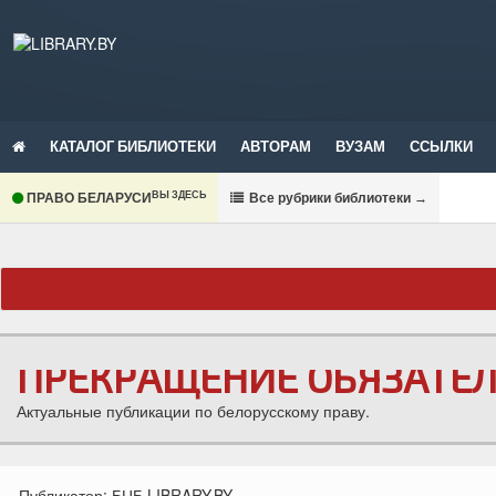
КАТАЛОГ БИБЛИОТЕКИ
АВТОРАМ
ВУЗАМ
ССЫЛКИ
ВЫ ЗДЕСЬ
ПРАВО БЕЛАРУСИ
В
се рубрики библиотеки
→
ПРЕКРАЩЕНИЕ ОБЯЗАТЕЛ
Актуальные публикации по белорусскому праву.
Публикатор:
БЦБ LIBRARY.BY