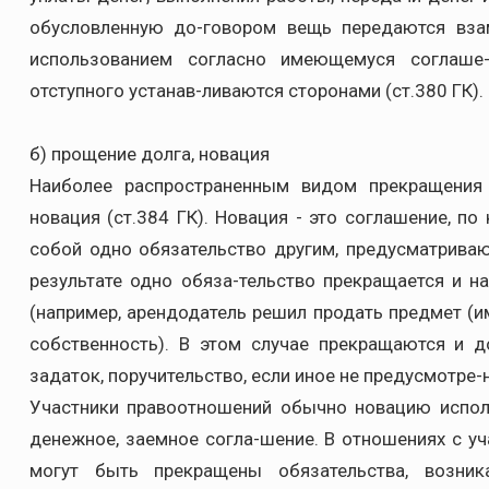
обусловленную до-говором вещь передаются вза
использованием согласно имеющемуся соглаше-
отступного устанав-ливаются сторонами (ст.380 ГК).
б) прощение долга, новация
Наиболее распространенным видом прекращения 
новация (ст.384 ГК). Новация - это соглашение, 
собой одно обязательство другим, предусматрива
результате одно обяза-тельство прекращается и на
(например, арендодатель решил продать предмет (и
собственность). В этом случае прекращаются и до
задаток, поручительство, если иное не предусмотре
Участники правоотношений обычно новацию испол
денежное, заемное согла-шение. В отношениях с у
могут быть прекращены обязательства, возни