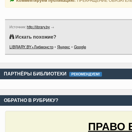
Комментируем публикацию:
ПРЕКРАЩЕНИЕ ОБЯЗАТЕЛ
Источник:
http://library.by
→
Искать похожие?
LIBRARY.BY+Либмонстр
•
Яндекс
•
Google
ПАРТНЁРЫ БИБЛИОТЕКИ
РЕКОМЕНДУЕМ!
ОБРАТНО В РУБРИКУ?
ПРАВО 