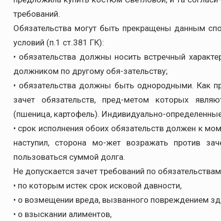
требований.
Обязательства могут быть прекращены данным сп
условий (п.1 ст.381 ГК):
• обязательства должны носить встречный характе
должником по другому обя-зательству;
• обязательства должны быть однородными. Как п
зачет обязательств, пред-метом которых явля
(пшеница, картофель). Индивидуально-определенные
• срок исполнения обоих обязательств должен к моме
наступил, сторона мо-жет возражать против зач
пользоваться суммой долга.
Не допускается зачет требований по обязательствам (
• по которым истек срок исковой давности,
• о возмещении вреда, вызванного повреждением зд
• о взыскании алиментов,