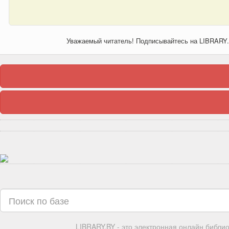
Уважаемый читатель! Подписывайтесь на LIBRARY
LIBRARY.BY - это электронная онлайн библи