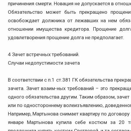
причинения смерти. Новация не допускается в отнош
Обязательство может быть прекращено прощение
освобождает должника от лежавших на нем обязан
отношении имущества кредитора. Прощение долга
удовлетворения прощение долга не предполагает.
4 Зачет встречных требований.
Случаи недопустимости зачета
В соответствии с п.1 ст.381 ГК обязательства прек
зачета. Зачет взаим-ных требований – это прекращ
одного обязательства другим. Таким образом, зачет
или по одностороннему волеизъявлению, доведенном
Например, Мартынова снимает квартиру по договору 
январе Мартынова купила себе костюм за 20 т
предложила купить костюм Светловой, и та согласи