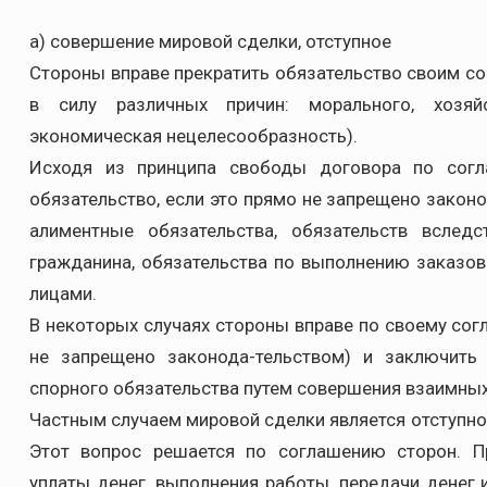
а) совершение мировой сделки, отступное
Стороны вправе прекратить обязательство своим со
в силу различных причин: морального, хозяйс
экономическая нецелесообразность).
Исходя из принципа свободы договора по сог
обязательство, если это прямо не запрещено закон
алиментные обязательства, обязательств вслед
гражданина, обязательства по выполнению заказо
лицами.
В некоторых случаях стороны вправе по своему сог
не запрещено законода-тельством) и заключить
спорного обязательства путем совершения взаимных
Частным случаем мировой сделки является отступно
Этот вопрос решается по соглашению сторон. Пр
уплаты денег, выполнения работы, передачи денег 