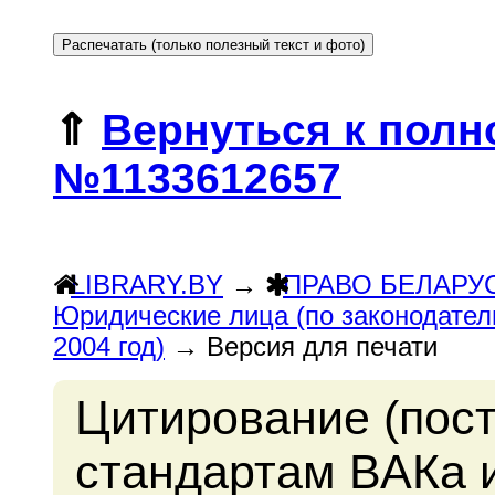
⇑
Вернуться к полн
№1133612657
LIBRARY.BY
→
ПРАВО БЕЛАРУ
Юридические лица (по законодател
2004 год)
→ Версия для печати
Цитирование (пос
стандартам ВАКа 