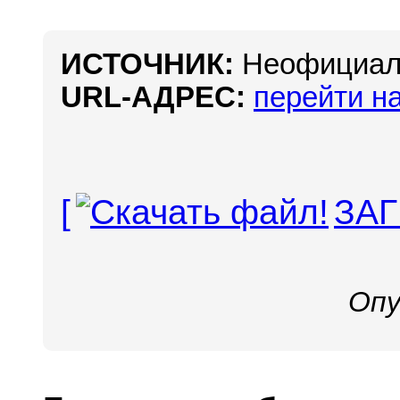
ИСТОЧНИК:
Неофициал
URL-АДРЕС:
перейти на
[
ЗАГ
Опу