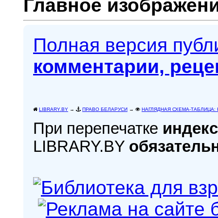
Главное изображени
Полная версия пуб
комментарии, реце
LIBRARY.BY
→
ПРАВО БЕЛАРУСИ
→
НАГЛЯДНАЯ СХЕМА-ТАБЛИЦА: Юри
При перепечатке
индекс
LIBRARY.BY
обязатель