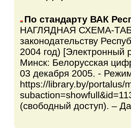
По стандарту ВАК Рес
НАГЛЯДНАЯ СХЕМА-ТАБЛ
законодательству Респуб
2004 год) [Электронный р
Минск: Белорусская циф
03 декабря 2005. - Режи
https://library.by/portalu
subaction=showfull&id=1
(свободный доступ). – Да