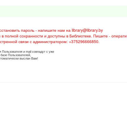
ановить пароль - напишите нам на library@library.by
 в полной сохранности и доступны в Библиотеке. Пишите - операти
кстренной связи с администратором: +375296666850.
 Пользователя и mail совпадут с уже
базе Пользователей,
втоматически выслан Вам!