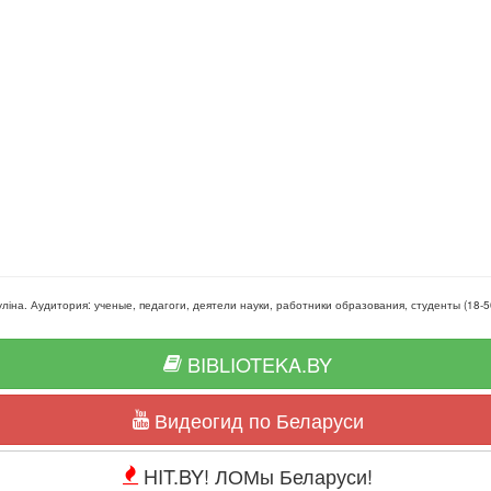
уліна
. Аудитория:
ученые, педагоги, деятели науки, работники образования, студенты
(
18-5
BIBLIOTEKA.BY
Видеогид по Беларуси
HIT.BY! ЛОМы Беларуси!