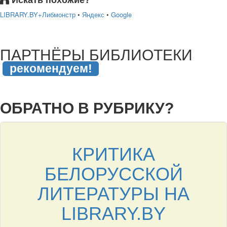
Искать похожие?
LIBRARY.BY+Либмонстр
•
Яндекс
•
Google
подняться наверх ↑
ПАРТНЁРЫ БИБЛИОТЕКИ
рекомендуем!
подняться наверх ↑
ОБРАТНО В РУБРИКУ?
КРИТИКА
БЕЛОРУССКОЙ
ЛИТЕРАТУРЫ НА
LIBRARY.BY