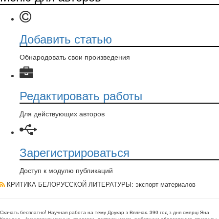
Добавить статью
Обнародовать свои произведения
Редактировать работы
Для действующих авторов
Зарегистрироваться
Доступ к модулю публикаций
КРИТИКА БЕЛОРУССКОЙ ЛИТЕРАТУРЫ
: экспорт материалов
Скачать бесплатно!
Научная работа
на тему Друкар з Вялічак. 390 год з дня смерці Яна