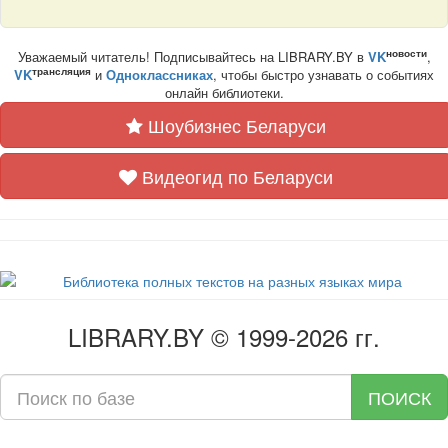
новости
Уважаемый читатель! Подписывайтесь на LIBRARY.BY в
VK
,
трансляция
VK
и
Одноклассниках
, чтобы быстро узнавать о событиях
онлайн библиотеки.
Шоубизнес Беларуси
Видеогид по Беларуси
LIBRARY.BY © 1999-2026 гг.
ПОИСК