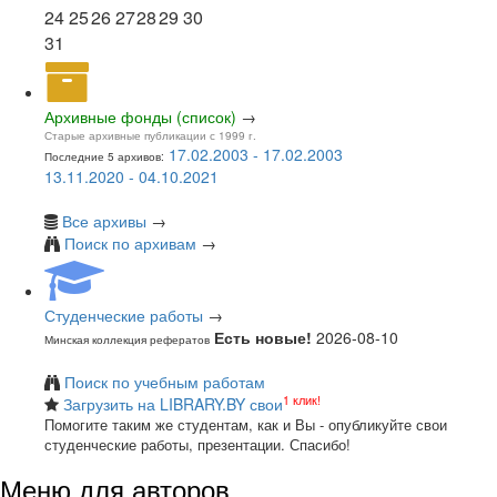
24
25
26
27
28
29
30
31
Архивные фонды (список)
→
Старые архивные публикации с 1999 г.
17.02.2003 - 17.02.2003
Последние 5 архивов:
13.11.2020 - 04.10.2021
Все архивы
→
Поиск по архивам
→
Студенческие работы
→
Есть новые!
2026-08-10
Минская коллекция рефератов
Поиск по учебным работам
1 клик!
Загрузить на LIBRARY.BY свои
Помогите таким же студентам, как и Вы - опубликуйте свои
студенческие работы, презентации. Спасибо!
Меню для авторов