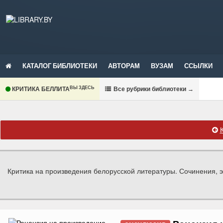
КАТАЛОГ БИБЛИОТЕКИ
АВТОРАМ
ВУЗАМ
ССЫЛКИ
ВЫ ЗДЕСЬ
КРИТИКА БЕЛЛИТА
В
се рубрики библиотеки
→
Критика на произведения белорусской литературы. Сочинения, э