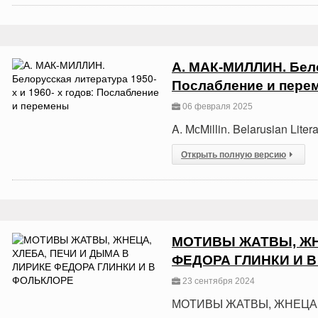
А. МАК-МИЛЛИН. Белор
Послабление и пере
06 февраля 2025
A. MсMillin. Belarusian Lite
Открыть полную версию
МОТИВЫ ЖАТВЫ, ЖН
ФЕДОРА ГЛИНКИ И 
23 сентября 2024
МОТИВЫ ЖАТВЫ, ЖНЕЦА,