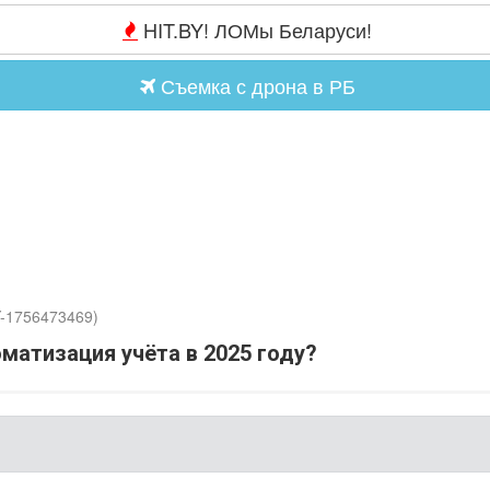
HIT.BY! ЛОМы Беларуси!
Съемка с дрона в РБ
Y-1756473469)
матизация учёта в 2025 году?