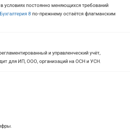
о в условиях постоянно меняющихся требований
Бухгалтерия 8
по-прежнему остаётся флагманским
регламентированный и управленческий учёт,
дит для ИП, ООО, организаций на ОСН и УСН.
ифры.