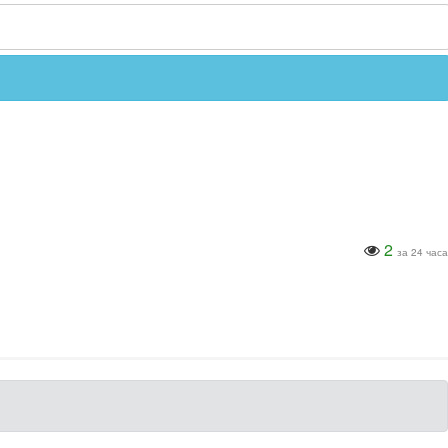
2
за 24 часа