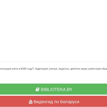
атизация учёта в 2025 году?
. Аудитория:
ученые, педагоги, деятели науки, работники обр
BIBLIOTEKA.BY
Видеогид по Беларуси