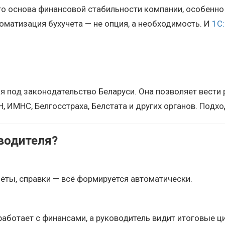
Это основа финансовой стабильности компании, особенн
оматизация бухучета — не опция, а необходимость. И
1С:
я под законодательство Беларуси. Она позволяет вести 
 ИМНС, Белгосстраха, Белстата и других органов. Подхо
оводителя?
чёты, справки — всё формируется автоматически.
работает с финансами, а руководитель видит итоговые ц