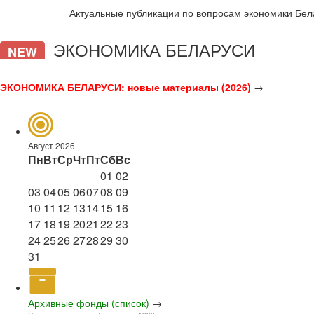
Актуальные публикации по вопросам экономики Бел
ЭКОНОМИКА БЕЛАРУСИ
NEW
ЭКОНОМИКА БЕЛАРУСИ: новые материалы (2026)
→
Август 2026
Пн
Вт
Ср
Чт
Пт
Сб
Вс
01
02
03
04
05
06
07
08
09
10
11
12
13
14
15
16
17
18
19
20
21
22
23
24
25
26
27
28
29
30
31
Архивные фонды (список)
→