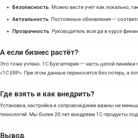
Безопасность
. Можно вести учёт как локально, т
Актуальность
. Постоянные обновления — соответ
Прозрачность
. Руководитель всегда в курсе фина
А если бизнес растёт?
Это тоже учтено. 1С:Бухгалтерия — часть целой линейк
«1С:ERP». При этом данные переносятся без потерь, а ло
Где взять и как внедрить?
Установка, настройка и сопровождение важны не мень
технологий. Мы более 20 лет внедряем 1С-продукты под
Вывод