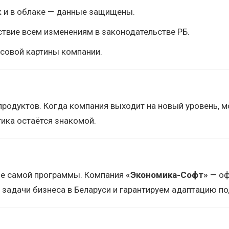
ак и в облаке — данные защищены.
ствие всем изменениям в законодательстве РБ.
нсовой картины компании.
и продуктов. Когда компания выходит на новый уровень,
гика остаётся знакомой.
ше самой программы. Компания
«Экономика-Софт»
— оф
 задачи бизнеса в Беларуси и гарантируем адаптацию по