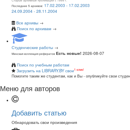
Старые архивные публикации с 1999 г.
17.02.2003 - 17.02.2003
Последние 5 архивов:
24.09.2004 - 28.11.2004
Все архивы
→
Поиск по архивам
→
Студенческие работы
→
Есть новые!
2026-08-07
Минская коллекция рефератов
Поиск по учебным работам
1 клик!
Загрузить на LIBRARY.BY свои
Помогите таким же студентам, как и Вы - опубликуйте свои студе
Меню для авторов
Добавить статью
Обнародовать свои произведения