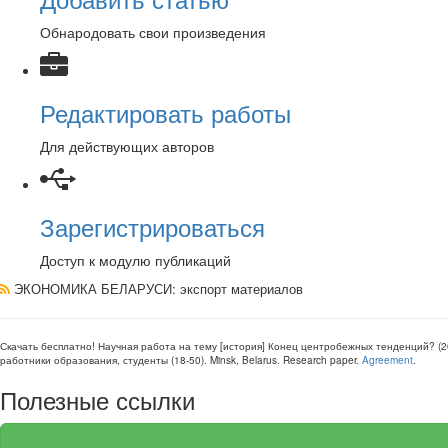
Обнародовать свои произведения
Редактировать работы
Для действующих авторов
Зарегистрироваться
Доступ к модулю публикаций
ЭКОНОМИКА БЕЛАРУСИ
: экспорт материалов
Скачать бесплатно!
Научная работа
на тему [история] Конец центробежных тенденций? (2
работники образования, студенты
(
18-50
).
Minsk, Belarus
.
Research paper
.
Agreement
.
Полезные ссылки