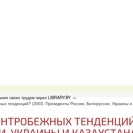
ния своих трудов через LIBRARY.BY
→
ных тенденций? (2003. Президенты России, Белоруссии, Украины и
ЦЕНТРОБЕЖНЫХ ТЕНДЕНЦИЙ
И, УКРАИНЫ И КАЗАХСТАН