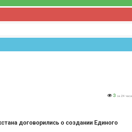
3
за 24 часа
хстана договорились о создании Единого