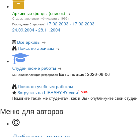
Архивные фонды (список)
→
Старые архивные публикации с 1999 г.
17.02.2003 - 17.02.2003
Последние 5 архивов:
24.09.2004 - 28.11.2004
Все архивы
→
Поиск по архивам
→
Студенческие работы
→
Есть новые!
2026-08-06
Минская коллекция рефератов
Поиск по учебным работам
1 клик!
Загрузить на LIBRARY.BY свои
Помогите таким же студентам, как и Вы - опубликуйте свои студе
Меню для авторов
Добавить статью