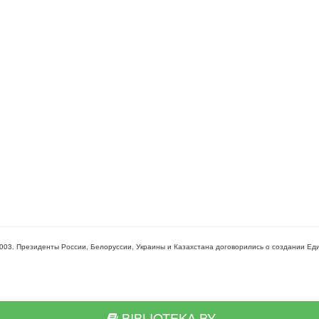
003. Президенты России, Белоруссии, Украины и Казахстана договорились о создании Еди
BIBLIOTEKA.BY