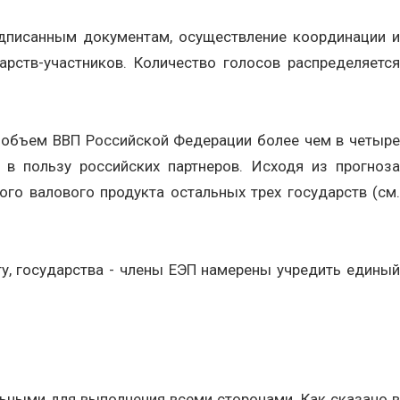
одписанным документам, осуществление координации и
рств-участников. Количество голосов распределяется
с объем ВВП Российской Федерации более чем в четыре
в пользу российских партнеров. Исходя из прогноза
го валового продукта остальных трех государств (см.
ту, государства - члены ЕЭП намерены учредить единый
ьными для выполнения всеми сторонами. Как сказано в