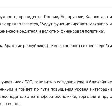
арств, президенты России, Белоруссии, Казахстана и
как предполагается, "будут функционировать механизмы
 денежно-кредитная и валютно-финансовая политика".
 братские республики (не все, конечно) готовы перейти
- участниках ЕЭП, говорить о создании уже в ближайшие
енным и пойдет по пути повышения уровня интеграции
конодательства в сфере экономики, торговли и пр., с
кого союза.