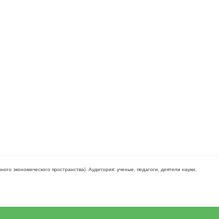
ного экономического пространства)
. Аудитория:
ученые, педагоги, деятели науки,