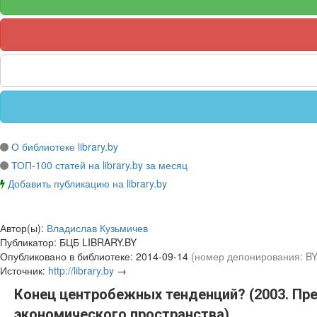
О библиотеке library.by
ТОП-100 статей на library.by за месяц
Добавить публикацию на library.by
Автор(ы):
Владислав Кузьмичев
Публикатор:
БЦБ LIBRARY.BY
Опубликовано в библиотеке:
2014-09-14
(номер депонирования: B
Источник:
http://library.by
→
Конец центробежных тенденций? (2003. Пре
экономического пространства)