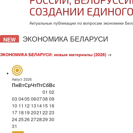
СОЗДАНИИ ЕДИНОГО
Актуальные публикации по вопросам экономики Бел
ЭКОНОМИКА БЕЛАРУСИ
NEW
ЭКОНОМИКА БЕЛАРУСИ: новые материалы (2026)
→
Август 2026
Пн
Вт
Ср
Чт
Пт
Сб
Вс
01
02
03
04
05
06
07
08
09
10
11
12
13
14
15
16
17
18
19
20
21
22
23
24
25
26
27
28
29
30
31