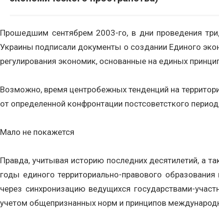
Прошедшим сентябрем 2003-го, в дни проведения трид
Украины подписали документы о создании Единого эконо
регулирования экономик, основанные на единых принцип
Возможно, время центробежных тенденций на территории
от определенной конфронтации постсоветсткого перио
Мало не покажется
Правда, учитывая историю последних десятилетий, а та
годы единого территориально-правового образования 
через синхронизацию ведущихся государствами-участн
учетом общепризнанных норм и принципов международно