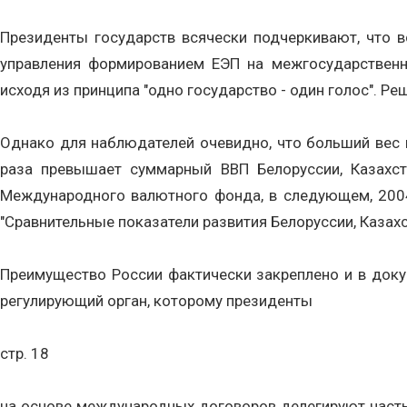
Президенты государств всячески подчеркивают, что 
управления формированием ЕЭП на межгосударственно
исходя из принципа "одно государство - один голос". Р
Однако для наблюдателей очевидно, что больший вес 
раза превышает суммарный ВВП Белоруссии, Казахста
Международного валютного фонда, в следующем, 2004 
"Сравнительные показатели развития Белоруссии, Казахс
Преимущество России фактически закреплено и в докум
регулирующий орган, которому президенты
стр. 18
на основе международных договоров делегируют часть