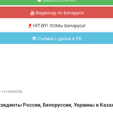
Видеогид по Беларуси
HIT.BY! ЛОМы Беларуси!
Съемка с дрона в РБ
Y-1410640038)
зиденты России, Белоруссии, Украины и Каза