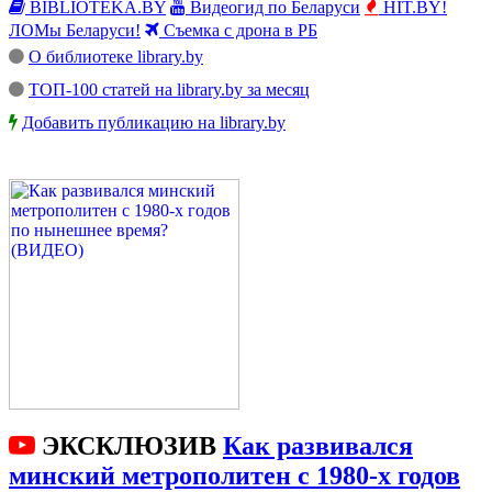
BIBLIOTEKA.BY
Видеогид по Беларуси
HIT.BY!
ЛОМы Беларуси!
Съемка с дрона в РБ
О библиотеке library.by
ТОП-100 статей на library.by за месяц
Добавить публикацию на library.by
ЭКСКЛЮЗИВ
Как развивался
минский метрополитен с 1980-х годов