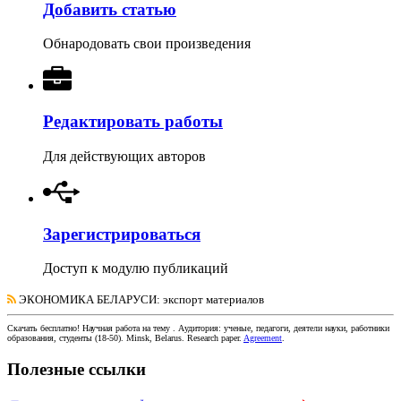
Добавить статью
Обнародовать свои произведения
Редактировать работы
Для действующих авторов
Зарегистрироваться
Доступ к модулю публикаций
ЭКОНОМИКА БЕЛАРУСИ
: экспорт материалов
Скачать бесплатно!
Научная работа
на тему
. Аудитория:
ученые, педагоги, деятели науки, работники
образования, студенты
(
18-50
).
Minsk, Belarus
.
Research paper
.
Agreement
.
Полезные ссылки