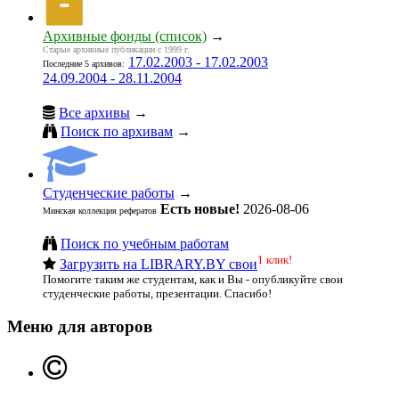
Архивные фонды (список)
→
Старые архивные публикации с 1999 г.
17.02.2003 - 17.02.2003
Последние 5 архивов:
24.09.2004 - 28.11.2004
Все архивы
→
Поиск по архивам
→
Студенческие работы
→
Есть новые!
2026-08-06
Минская коллекция рефератов
Поиск по учебным работам
1 клик!
Загрузить на LIBRARY.BY свои
Помогите таким же студентам, как и Вы - опубликуйте свои
студенческие работы, презентации. Спасибо!
Меню для авторов